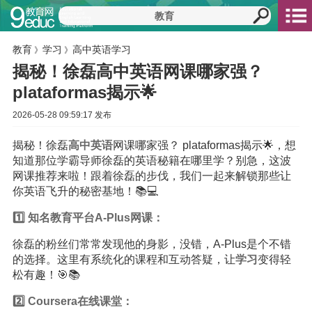
教育
学习
高中英语学习
》
》
揭秘！徐磊高中英语网课哪家强？
plataformas揭示🌟
2026-05-28 09:59:17 发布
揭秘！徐磊
高中
英语
网课哪家强？ plataformas揭示🌟，想
知道那位学霸导师徐磊的英语秘籍在哪里学？别急，这波
网课推荐来啦！跟着徐磊的步伐，我们一起来解锁那些让
你英语飞升的秘密基地！📚💻
1️⃣ 知名
教育
平台A-Plus网课：
徐磊的粉丝们常常发现他的身影，没错，A-Plus是个不错
的选择。这里有系统化的课程和互动答疑，让
学习
变得轻
松有趣！🎯📚
2️⃣ Coursera在线课堂：