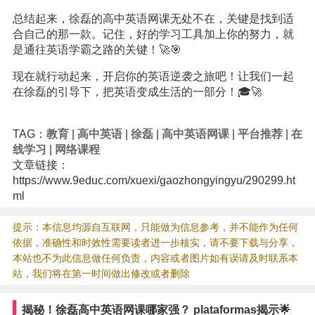
总结起来，徐磊的高中英语网课无处不在，关键是找到适
合自己的那一款。记住，好的学习工具加上你的努力，就
是通往英语学霸之路的关键！🚀🎯
现在就行动起来，开启你的英语逆袭之旅吧！让我们一起
在徐磊的引导下，把英语变成生活的一部分！🎓🚀
TAG：
教育
|
高中英语
|
徐磊
|
高中英语网课
|
平台推荐
|
在
线学习
|
网络课程
文章链接：
https://www.9educ.com/xuexi/gaozhongyingyu/290299.ht
ml
提示：本信息均源自互联网，只能做为信息参考，并不能作为任何
依据，准确性和时效性需要读者进一步核实，请不要下载与分享，
本站也不为此信息做任何负责，内容或者图片如有误请及时联系本
站，我们将在第一时间做出修改或者删除
揭秘！徐磊高中英语网课哪家强？ plataformas揭示🌟