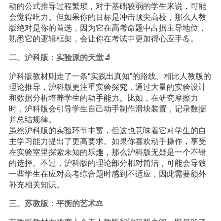
动的公式推导过程繁琐，对于基础较弱的学生来说，可能
会觉得吃力。但如果你的目标是冲击顶尖高校，那么人教
版绝对是你的首选，因为它在
高考
命题中占据主导地位，
熟悉它的逻辑框架，会让你在考试中更加得心应手💪。
二、沪科版：实验派的天堂🔬
沪科版教材则走了一条“实践出真知”的路线。相比人教版的
理论推导，沪科版更注重实验探究，通过大量的实验设计
和数据分析培养学生的动手能力。比如，在研究摩擦力
时，沪科版会引导学生自己动手制作滑块装置，记录数据
并总结规律。
虽然沪科版的实验环节丰富，但这也意味着它对学生的自
主学习能力提出了更高要求。如果你喜欢动手操作，享受
在实验室里探索未知的乐趣，那么沪科版无疑是一个不错
的选择。不过，沪科版的理论部分相对简洁，可能会导致
一些学生在应对高考综合题时感到不适应，因此需要额外
补充相关知识。
三、苏教版：平衡的艺术⚖️