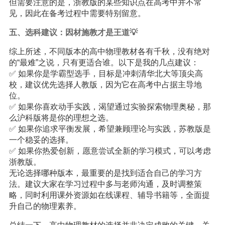
但需要注意的是，浙教版的某些知识点在高考中并不常
见，因此在备考过程中需要特别留意。
五、选科建议：因材施教才是王道💡
综上所述，不同版本的高中物理教材各有千秋，没有绝对
的“最难”之说，只有更适合谁。以下是我的几点建议：
✅ 如果你是学霸型选手，目标是冲刺清华北大等顶尖高
校，建议优先选择人教版，因为它在高考中占据主导地
位。
✅ 如果你喜欢动手实践，渴望通过实验探索物理奥秘，那
么沪科版将是你的理想之选。
✅ 如果你追求平衡发展，希望兼顾理论与实践，苏教版是
一个稳妥的选择。
✅ 如果你热爱创新，愿意尝试全新的学习模式，可以考虑
浙教版。
无论选择哪种版本，最重要的是找到适合自己的学习方
法。建议大家在学习过程中多与老师沟通，及时调整策
略，同时利用课外资源如在线课程、辅导书籍等，全面提
升自己的物理素养。