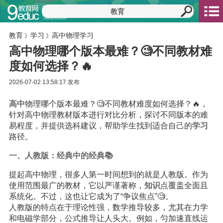
教育
学习
高中物理学习
》
》
高中物理哪个版本最难？🧐不同教材难
度如何选择？🔥
2026-07-02 13:58:17 发布
高中
物理哪个版本最难？🧐不同教材难度如何选择？🔥，
针对高中物理教材版本进行对比分析，探讨不同版本的难
易程度，并提供选科建议，帮助学生找到适合自己的
学习
路径。
一、人教版：经典中的经典📚
提起高中物理，很多人第一时间想到的就是人教版。作为
使用范围最广的教材，它以严谨著称，
知识
点覆盖全面且
系统化。不过，这也让它成为了“争议焦点”🧐。
人教版的特点在于理论性强，数学推导较多，尤其在力学
和电磁学部分，公式推导让人头大。例如，匀加速直线运