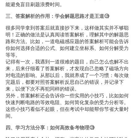
能避免盲目刷题浪费时间。
三、答案解析的作用：学会解题思路才是王道🧐
很多同学拿到答案后就直接抄下来，这样做其实并不够聪
明！正确的做法是认真阅读答案解析，理解其中的解题思
路和方法。比如，一道电磁感应题的答案解析可能会告诉
你如何选择合适的公式、如何建立坐标系、如何分解受力
等等。
记得有一次，我遇到一道很难的题目，自己怎么也解不出
来，后来仔细看了答案解析，才发现自己忽略了磁场方向
对电流的影响。从那以后，我就养成了一个习惯：每次做
完题后，都要对照答案解析反思自己的错误，并记录下
来，以便下次不再犯同样的错误。
另外，答案解析还会告诉你一些实用的小技巧，比如如何
快速判断电路的等效电阻、如何简化复杂的受力分析等。
这些小技巧看似不起眼，但在考试中却能帮你节省大量时
间。
四、学习方法分享：如何高效备考物理🧐