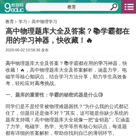
教育
学习
高中物理学习
》
》
高中物理题库大全及答案？📚学霸都在
用的学习神器，快收藏！🔥
2026-06-02 10:58:36 发布
高中
物理题库大全及答案？📚学霸都在用的
学习
神器，快
收藏！🔥，高中物理题库大全及答案解析，涵盖力学、电
磁学等核心
知识
点，结合学习方法分享，助力学生高效备
考，轻松应对
高考
挑战。
一、题库的重要性：学霸的秘密武器是什么🧐
同学们是不是经常被物理难题困扰？“为什么我的公式都记
住了，但题目还是做不对？”其实，这可能是你缺少系统的
题库支持哦！高中物理题库大全就像一把“金钥匙”，它涵盖
了力学、电磁学、热学、光学等所有核心知识点，每道题
都有详细的答案解析，帮助你找到自己的薄弱环节。