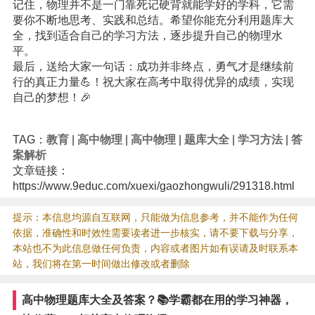
记住，物理并不是一门靠死记硬背就能学好的学科，它需
要你不断地思考、实践和总结。希望你能充分利用题库大
全，找到适合自己的学习方法，逐步提升自己的物理水
平。
最后，送给大家一句话：成功并非终点，勇气才是继续前
行的真正力量💪！祝大家在高考中取得优异的成绩，实现
自己的梦想！🎉
TAG：
教育
|
高中物理
|
高中物理
|
题库大全
|
学习方法
|
答
案解析
文章链接：
https://www.9educ.com/xuexi/gaozhongwuli/291318.html
提示：本信息均源自互联网，只能做为信息参考，并不能作为任何
依据，准确性和时效性需要读者进一步核实，请不要下载与分享，
本站也不为此信息做任何负责，内容或者图片如有误请及时联系本
站，我们将在第一时间做出修改或者删除
高中物理题库大全及答案？📚学霸都在用的学习神器，