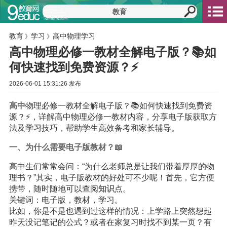
教育
学习
高中物理学习
》
》
高中物理必修一教材全解电子版？📚如
何快速找到免费资源？⚡️
2026-06-01 15:31:26 发布
高中
物理必修一教材全解电子版？📚如何快速找到免费资
源？⚡️，详解高中物理必修一教材内容，分享电子版获取方
法及
学习
技巧，帮助学生高效备考和家长辅导。
一、为什么需要电子版教材？📖
高中生们常常会问：“为什么老师总是让我们带着厚厚的物
理书？”其实，电子版教材的好处可不少呢！首先，它方便
携带，随时随地可以查阅
知识
点。
关键词：电子版，教材，学习。
比如，你是不是也遇到过这样的情况：上学路上突然想起
昨天没记笔记的公式？或者在家复习时找不到某一页？有