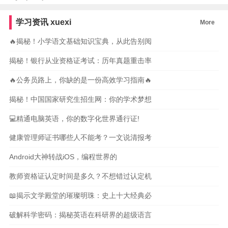
学习资讯
xuexi
More
🔥揭秘！小学语文基础知识宝典，从此告别阅
揭秘！银行从业资格证考试：历年真题重击率
🔥公务员路上，你缺的是一份高效学习指南🔥
揭秘！中国国家研究生招生网：你的学术梦想
💻精通电脑英语，你的数字化世界通行证!
健康管理师证书哪些人不能考？一文说清报考
Android大神转战iOS，编程世界的
教师资格证认定时间是多久？不想错过认定机
📖揭示文学殿堂的璀璨明珠：史上十大经典必
破解科学密码：揭秘英语在科研界的超级语言