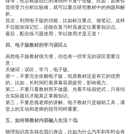
律等，然后根据自己的薄弱环节逐个击破。比如，如果你
觉得受力分析比较难，就可以重点研究教材中的例题和解
析。
其次，利用电子版的功能，比如标注重点、做笔记。这样
不仅能加深记忆，还能在复习时迅速定位重要知识点。
最后，配合练习题使用，学以致用才是王道！
四、电子版教材的学习误区⚠️
虽然电子版教材很方便，但也有一些常见的误区需要注
意：
关键词：误区，学习，电子版。
第一，不要完全依赖电子版，纸质教材还是有它的优势
的。比如，长时间盯着屏幕容易疲劳，影响视力。
第二，不要只看教材而不做题。光看不练假把式，只有结
合实际题目才能真正掌握知识。
第三，不要忽视老师的讲解。电子教材只是辅助工具，课
堂上的互动和老师的指导同样重要。
五、如何将教材内容融入生活？🤔
物理知识其实就在我们身边，比如为什么汽车刹车时会有