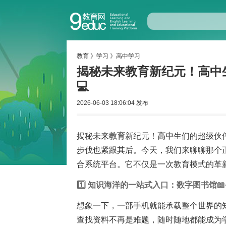
教育
》
学习
》
高中学习
揭秘未来教育新纪元！高中
💻
2026-06-03 18:06:04 发布
揭秘未来
教育
新纪元！
高中
生们的超级伙
步伐也紧跟其后。今天，我们来聊聊那个
合系统平台。它不仅是一次教育模式的革
1️⃣ 知识海洋的一站式入口：数字图书馆📖
想象一下，一部手机就能承载整个世界的
查找资料不再是难题，随时随地都能成为学