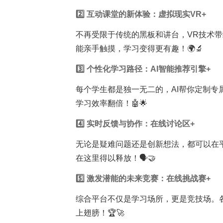
2️⃣ 互动课堂的新体验：虚拟现实VR+
不再受限于传统的黑板和讲台，VR技术
能亲手触摸，学习变得更有趣！🌍🔬
3️⃣ 个性化学习路径：AI智能推荐引擎+
每个学生都是独一无二的，AI帮你定制
学习效率翻倍！🤖🌟
4️⃣ 实时反馈与协作：在线讨论区+
无论是疑难问题还是创新想法，都可以在
在这里得以释放！🗣️🤝
5️⃣ 激发潜能的未来竞赛：在线挑战赛+
综合平台不仅是学习场所，更是竞技场。
上翅膀！🏆🚀