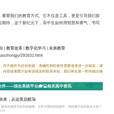
，重塑我们的教育方式。它不仅是工具，更是引导我们探
起期待，这个新纪元下，高中生如何用智慧和勇气，书写
台
|
教育改革
|
数字化学习
|
未来教育
ozhongjy/291631.html
，并不能作为任何依据，准确性和时效性需要读者进一步核实，请
，内容或者图片如有误请及时联系本站，我们将在第一时间做出修
伴——综合系统平台🎓💻相关高中资讯
未来，从这里启航🚀
！如何在物理与化学的碰撞、文科与理科的抉择中，找到属于你的星辰大海？
!