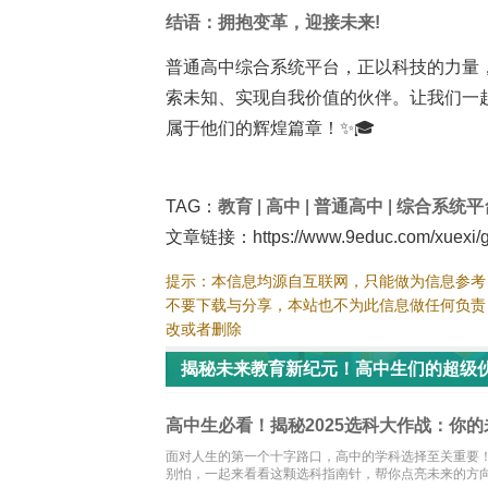
结语：拥抱变革，迎接未来!
普通高中综合系统平台，正以科技的力量
索未知、实现自我价值的伙伴。让我们一
属于他们的辉煌篇章！✨🎓
TAG：
教育
|
高中
|
普通高中
|
综合系统平
文章链接：https://www.9educ.com/xuexi/ga
提示：本信息均源自互联网，只能做为信息参考
不要下载与分享，本站也不为此信息做任何负责
改或者删除
揭秘未来教育新纪元！高中生们的超级伙
高中生必看！揭秘2025选科大作战：你的
面对人生的第一个十字路口，高中的学科选择至关重要
别怕，一起来看看这颗选科指南针，帮你点亮未来的方向