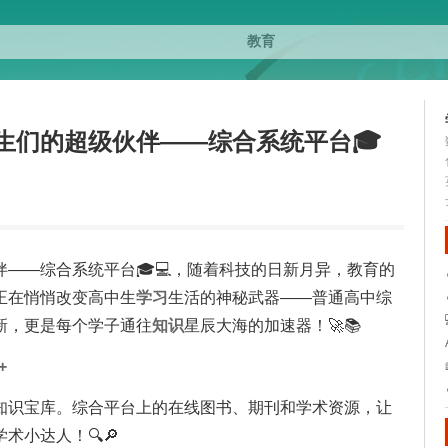
生们的超级伙伴——综合系统平台🎓
伴——综合系统平台🎓💻，随着科技的日新月异，教育的
正在悄悄改变高中生
学习
生活的神秘武器——普通高中综
新，更是每个学子通往
知识
星辰大海的加速器！🚀📚
+
知识宝库。综合平台上的在线图书、期刊和学术资源，让
术小达人！🔍🔎