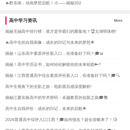
🔥黔东南，动画梦想启航！🎨——揭秘202
高中学习资讯
More
揭秘无锡高中排行榜：谁才是学霸们的聚集地？🏆太湖明珠榜!
🔥高中生的自我画像：成长的印记与未来的梦想🌟
揭秘！山东高中素质评价新入口，你准备好了吗？🎓📊
揭秘！高中学历证书，如何轻松解锁你的未来钥匙🔑?
揭秘！江西普通高中综合素质评价新入口，你准备好了吗？🎓🔍
高中生视角下的光影之旅：电影观后感深度解析!
揭秘江夏实验高中的学术密码：卓越教育的创新之旅🎓📚
高中生自我评价：成长的印记，未来的启航🌟
2026普通高中综评入口江西？🎓如何报名？超全攻略来了！🧐