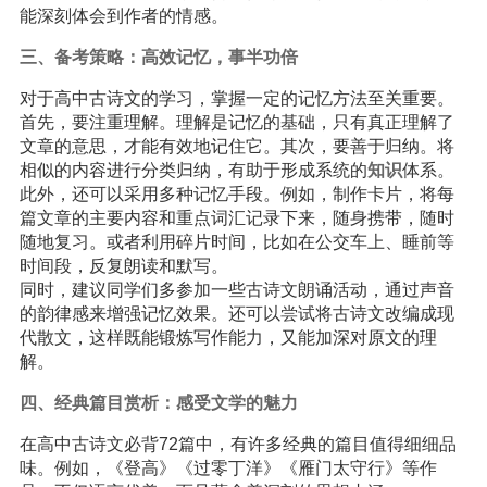
能深刻体会到作者的情感。
三、备考策略：高效记忆，事半功倍
对于高中古诗文的学习，掌握一定的记忆方法至关重要。
首先，要注重理解。理解是记忆的基础，只有真正理解了
文章的意思，才能有效地记住它。其次，要善于归纳。将
相似的内容进行分类归纳，有助于形成系统的
知识
体系。
此外，还可以采用多种记忆手段。例如，制作卡片，将每
篇文章的主要内容和重点词汇记录下来，随身携带，随时
随地复习。或者利用碎片时间，比如在公交车上、睡前等
时间段，反复朗读和默写。
同时，建议同学们多参加一些古诗文朗诵活动，通过声音
的韵律感来增强记忆效果。还可以尝试将古诗文改编成现
代散文，这样既能锻炼写作能力，又能加深对原文的理
解。
四、经典篇目赏析：感受文学的魅力
在高中古诗文必背72篇中，有许多经典的篇目值得细细品
味。例如，《登高》《过零丁洋》《雁门太守行》等作