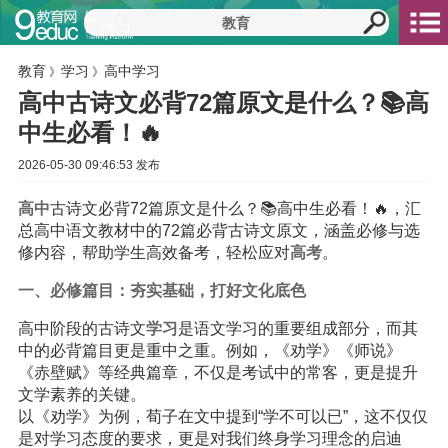
教育
学习
高中学习
》
》
高中古诗文必背72篇原文是什么？📚高
中生必看！🔥
2026-05-30 09:46:53 发布
高中
古诗文必背72篇原文是什么？📚高中生必看！🔥，汇
总高中语文教材中的72篇必背古诗文原文，涵盖必修与选
修内容，帮助学生高效备考，轻松应对
高考
。
一、必修篇目：夯实基础，打好文化底色
高中阶段的古诗文
学习
是语文学习的重要组成部分，而其
中的必背篇目更是重中之重。例如，《劝学》《师说》
《赤壁赋》等经典篇章，不仅是考试中的常客，更是提升
文学素养的关键。
以《劝学》为例，荀子在文中提到“学不可以已”，这不仅仅
是对学习态度的要求，更是对我们终身学习理念的启迪