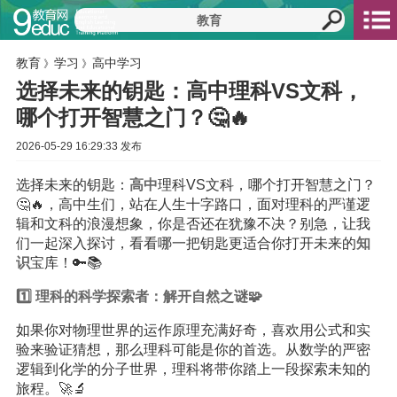
教育
学习
高中学习
》
》
选择未来的钥匙：高中理科VS文科，
哪个打开智慧之门？🤔🔥
2026-05-29 16:29:33 发布
选择未来的钥匙：
高中
理科VS文科，哪个打开智慧之门？
🤔🔥，高中生们，站在人生十字路口，面对理科的严谨逻
辑和文科的浪漫想象，你是否还在犹豫不决？别急，让我
们一起深入探讨，看看哪一把钥匙更适合你打开未来的
知
识
宝库！🔑📚
1️⃣ 理科的科学探索者：解开自然之谜🧩
如果你对物理世界的运作原理充满好奇，喜欢用公式和实
验来验证猜想，那么理科可能是你的首选。从数学的严密
逻辑到化学的分子世界，理科将带你踏上一段探索未知的
旅程。🚀🔬