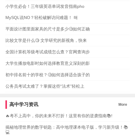
小学生必会！三年级英语单词发音指南pho
MySQL说NO？轻松破解访问难题！ 해
平面设计图里面家具的尺寸是多少🧐如何正确
比较文学是什么🧐 文学研究的新视角，快来
全国计算机等级考试成绩怎么查？官网查询步
大学生播放电影时如何选择教育意义深刻的影
初中排名前十的学校？🧐如何选择适合孩子的
公务员考试太难了？掌握这些“法术”轻松上
高中学习资讯
More
🔥考不上高中，你的未来不打折！这里有你的逆袭指南📚!
揭秘地理世界的数字钥匙：高中地理课本电子版，学习新升级！📚
💻