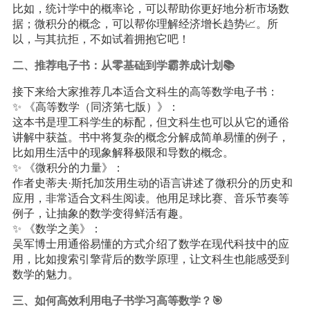
比如，统计学中的概率论，可以帮助你更好地分析市场数
据；微积分的概念，可以帮你理解经济增长趋势📈。所
以，与其抗拒，不如试着拥抱它吧！
二、推荐电子书：从零基础到学霸养成计划📚
接下来给大家推荐几本适合文科生的高等数学电子书：
✨ 《高等数学（同济第七版）》：
这本书是理工科学生的标配，但文科生也可以从它的通俗
讲解中获益。书中将复杂的概念分解成简单易懂的例子，
比如用生活中的现象解释极限和导数的概念。
✨ 《微积分的力量》：
作者史蒂夫·斯托加茨用生动的语言讲述了微积分的历史和
应用，非常适合文科生阅读。他用足球比赛、音乐节奏等
例子，让抽象的数学变得鲜活有趣。
✨ 《数学之美》：
吴军博士用通俗易懂的方式介绍了数学在现代科技中的应
用，比如搜索引擎背后的数学原理，让文科生也能感受到
数学的魅力。
三、如何高效利用电子书学习高等数学？🎯