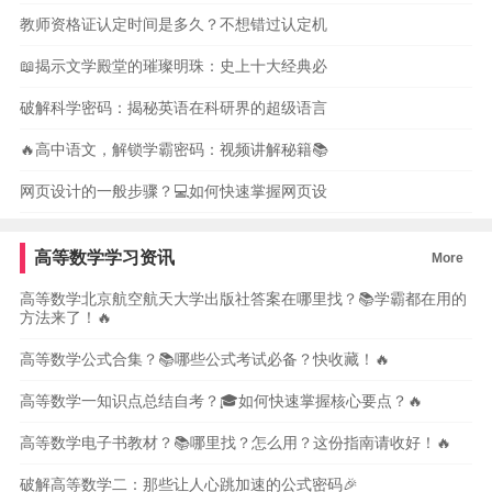
教师资格证认定时间是多久？不想错过认定机
📖揭示文学殿堂的璀璨明珠：史上十大经典必
破解科学密码：揭秘英语在科研界的超级语言
🔥高中语文，解锁学霸密码：视频讲解秘籍📚
网页设计的一般步骤？💻如何快速掌握网页设
高等数学学习资讯
More
高等数学北京航空航天大学出版社答案在哪里找？📚学霸都在用的
方法来了！🔥
高等数学公式合集？📚哪些公式考试必备？快收藏！🔥
高等数学一知识点总结自考？🎓如何快速掌握核心要点？🔥
高等数学电子书教材？📚哪里找？怎么用？这份指南请收好！🔥
破解高等数学二：那些让人心跳加速的公式密码🎉