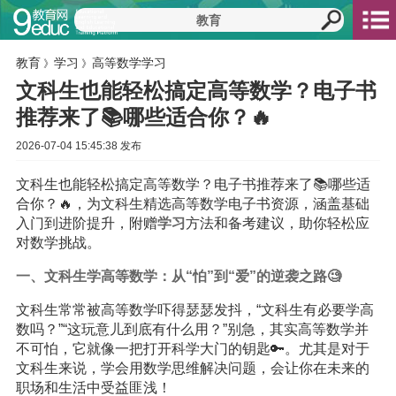
教育
学习
高等数学学习
》
》
文科生也能轻松搞定高等数学？电子书
推荐来了📚哪些适合你？🔥
2026-07-04 15:45:38 发布
文科生也能轻松搞定高等数学？电子书推荐来了📚哪些适
合你？🔥，为文科生精选高等数学电子书资源，涵盖基础
入门到进阶提升，附赠
学习
方法和备考建议，助你轻松应
对数学挑战。
一、文科生学高等数学：从“怕”到“爱”的逆袭之路🧐
文科生常常被高等数学吓得瑟瑟发抖，“文科生有必要学高
数吗？”“这玩意儿到底有什么用？”别急，其实高等数学并
不可怕，它就像一把打开科学大门的钥匙🔑。尤其是对于
文科生来说，学会用数学思维解决问题，会让你在未来的
职场和生活中受益匪浅！