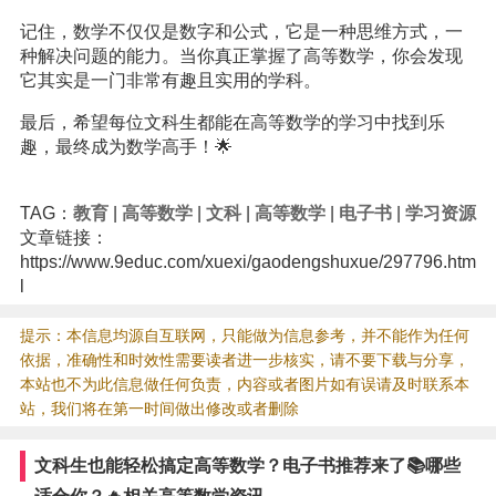
记住，数学不仅仅是数字和公式，它是一种思维方式，一
种解决问题的能力。当你真正掌握了高等数学，你会发现
它其实是一门非常有趣且实用的学科。
最后，希望每位文科生都能在高等数学的学习中找到乐
趣，最终成为数学高手！🌟
TAG：
教育
|
高等数学
|
文科
|
高等数学
|
电子书
|
学习资源
文章链接：
https://www.9educ.com/xuexi/gaodengshuxue/297796.htm
l
提示：本信息均源自互联网，只能做为信息参考，并不能作为任何
依据，准确性和时效性需要读者进一步核实，请不要下载与分享，
本站也不为此信息做任何负责，内容或者图片如有误请及时联系本
站，我们将在第一时间做出修改或者删除
文科生也能轻松搞定高等数学？电子书推荐来了📚哪些