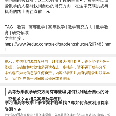
望创新的实践者，这里都有属于你的舞台🌟。希望每位热
爱数学的人都能找到自己的研究方向，在这条充满挑战与
机遇的路上勇往直前！💪
TAG：
教育
|
高等数学
|
高等数学
|
教学研究方向
|
数学教
育
|
研究领域
文章链接：
https://www.9educ.com/xuexi/gaodengshuxue/297483.htm
l
提示：本信息均源自互联网，只能做为信息参考，并不能作为任何
依据，准确性和时效性需要读者进一步核实，请不要下载与分享，
本站也不为此信息做任何负责，内容或者图片如有误请及时联系本
站，我们将在第一时间做出修改或者删除
高等数学教学研究方向有哪些🧐 如何找到适合自己的研
究领域？🔥相关高等数学资讯
学习通高等数学上册答案在哪里找？📚如何高效利用答案
资源？🔥
针对学习通高等数学上册答案需求，分享寻找答案的方法与高效学习策略，帮