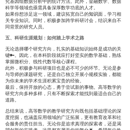
究基因组数据分析中的统计方法。此外，金融数学、数据
科学等领域也亟需具备深厚数学功底的人才。
如果你想涉足这一领域，建议拓宽自己的
知识
面，学习相
关专业知识。同时，积极参加跨学科研讨会，结识来自不
同背景的研究人员。
五、科研生涯规划：如何踏上学术之路
无论选择哪个研究方向，扎实的基础知识始终是成功的关
键🔑。因此，在本科阶段就应打好坚实的数学基础，熟练
掌握微积分、线性代数等核心课程。
此外，积极参与科研项目也是必不可少的环节。无论是参
与导师的课题研究，还是自己独立开展小规模实验，都能
为你未来的学术生涯积累宝贵的经验。
最后，保持开放的心态，勇于尝试新的事物。高等数学的
研究方向多种多样，只有不断探索才能找到最适合自己的
道路。
总结来说，高等数学的教学研究方向既包括基础理论的深
度挖掘，也涵盖应用领域的广泛拓展，更有教育改革和社
会服务的责任担当。无论你是追求真理的探索者，还是渴