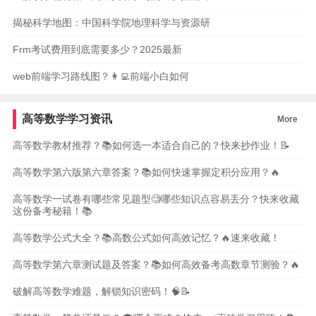
揭秘科学地图：中国科学院地理科学与资源研
Frm考试费用到底需要多少？2025最新
web前端学习路线图？👩‍💻前端小白如何
高等数学学习资讯
More
高等数学教材推荐？📚如何选一本适合自己的？快来抄作业！📝
高等数学第六版第六章答案？📚如何快速掌握定积分应用？🔥
高等数学一试卷有哪些常见题型🧐哪些知识点容易丢分？快来收藏
这份备考秘籍！📚
高等数学公式大全？📚高数公式如何高效记忆？🔥速来收藏！
高等数学第六章测试题及答案？📚如何高效备考高数章节测验？🔥
破解高等数学难题，解锁知识密码！🧠📝