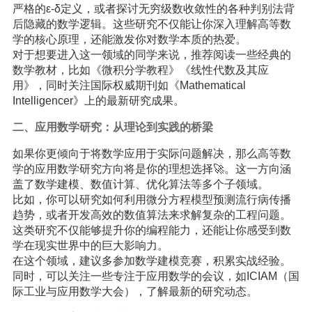
严格的ε-δ定义，或者探讨无穷级数收敛性的各种判别法背
后隐藏的数学逻辑。这些研究不仅能让你深入理解高等数
学的核心原理，还能激发你对数学本质的热爱。
对于想要进入这一领域的同学来说，推荐阅读一些经典的
数学教材，比如《微积分学教程》《线性代数及其应
用》，同时关注国际权威期刊如《Mathematical
Intelligencer》上的最新研究成果。
二、应用数学研究：从理论到实践的桥梁
如果你更倾向于将数学应用于实际问题解决，那么高等数
学的应用数学研究方向将是你的理想选择🚀。这一方向涵
盖了数学建模、数值计算、优化算法等多个子领域。
比如，你可以研究如何利用微分方程模型预测流行病传播
趋势，或者开发高效的数值算法来求解复杂的工程问题。
这类研究不仅能够提升你的编程能力，还能让你感受到数
学在现实世界中的巨大影响力。
在这个领域，建议多参加数学建模竞赛，积累实战经验。
同时，可以关注一些专注于应用数学的会议，如ICIAM（国
际工业与应用数学大会），了解最新的研究动态。