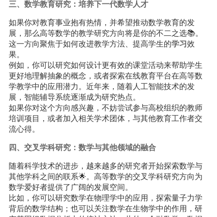
三、数学
教育
研究：培养下一代数学人才
如果你对教育事业抱有热情，并希望推动数学教育的发
展，那么高等数学的教学研究方向将是你的不二之选📚。
这一方向聚焦于如何改进教学方法、提高学生的
学习
效
果。
例如，你可以研究如何设计更有效的课堂活动来帮助学生
更好地理解抽象的概念，或者探索在线教育平台在高等数
学教学中的应用潜力。近年来，随着人工智能技术的发
展，智能辅导系统逐渐成为研究热点。
如果你对这个方向感兴趣，不妨尝试参与高校组织的教师
培训项目，或者加入相关学术团体，与其他教育工作者交
流心得。
四、交叉学科研究：数学与其他领域的融合
随着科学技术的进步，越来越多的研究者开始探索数学与
其他学科之间的联系🌟。高等数学的交叉学科研究方向为
数学爱好者提供了广阔的发展空间。
比如，你可以研究数学在物理学中的应用，探索量子力学
背后的数学结构；也可以关注数学在生物学中的作用，研