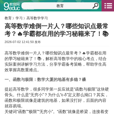
教育
学习
高等数学学习
》
》
高等数学难倒一片人？哪些知识点最常
考？🔥学霸都在用的学习秘籍来了！📚
2026-07-02 12:41:50 发布
高等数学难倒一片人？哪些
知识
点最常考？🔥学霸都在用
的
学习
秘籍来了！📚，解析高等数学中的核心考点，结合
实际案例讲解学习方法，分享学霸备考策略，帮助学生高
效掌握高数重难点。
一、函数与极限：数学大厦的地基有多稳？磉️
提起高等数学，很多同学第一反应就是“函数与极限”这块硬
骨头。什么是“无穷小”？为什么“ε-δ”定义那么拗口？其实，
函数和极限就像是建筑的地基，如果没打好，后面的内容
就容易塌。
关键词“函数”“极限”“无穷小”。“函数”就像是桥梁，连接着变