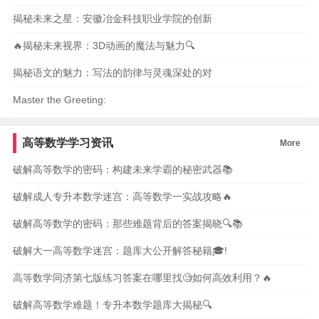
揭秘未来之星：安徽冶金科技职业学院的创新
🔥揭秘未来视界：3D动画的魔法与魅力🔍
揭秘语文的魅力：写法的韵律与灵魂深处的对
Master the Greeting:
高等数学学习资讯
More
破解高等数学的密码：构建未来学霸的秘密武器📚
破解成人专升本数学迷宫：高等数学一实战攻略🔥
破解高等数学的密码：那些难题背后的答案揭晓🔍📚
破解大一高等数学迷宫：题库大公开解答秘籍🎓!
高等数学同济第七版练习答案在哪里找🧐如何高效利用？🔥
破解高等数学难题！专升本数学题库大揭秘🔍