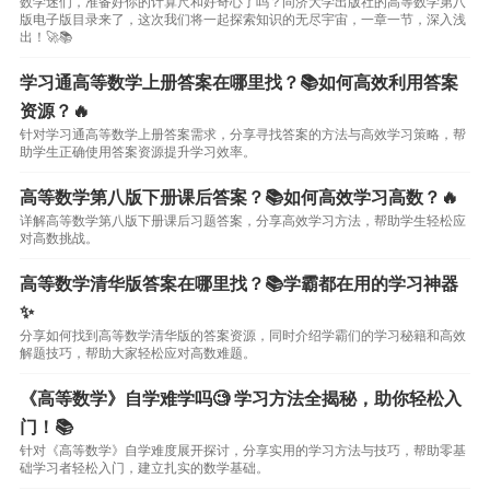
数学迷们，准备好你的计算尺和好奇心了吗？同济大学出版社的高等数学第八
版电子版目录来了，这次我们将一起探索知识的无尽宇宙，一章一节，深入浅
出！🚀📚
学习通高等数学上册答案在哪里找？📚如何高效利用答案
资源？🔥
针对学习通高等数学上册答案需求，分享寻找答案的方法与高效学习策略，帮
助学生正确使用答案资源提升学习效率。
高等数学第八版下册课后答案？📚如何高效学习高数？🔥
详解高等数学第八版下册课后习题答案，分享高效学习方法，帮助学生轻松应
对高数挑战。
高等数学清华版答案在哪里找？📚学霸都在用的学习神器
✨
分享如何找到高等数学清华版的答案资源，同时介绍学霸们的学习秘籍和高效
解题技巧，帮助大家轻松应对高数难题。
《高等数学》自学难学吗🧐 学习方法全揭秘，助你轻松入
门！📚
针对《高等数学》自学难度展开探讨，分享实用的学习方法与技巧，帮助零基
础学习者轻松入门，建立扎实的数学基础。