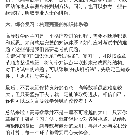
帮助你逐步掌握各种判别方法。同时，也可以参考一些在
线课程，听取专业人士的讲解。
六、综合复习：构建完整的知识体系📚
高等数学的学习是一个循序渐进的过程，需要不断地积累
和反思。如何构建完整的知识体系？如何应对考试中的难
题？这些都是我们需要思考的问题。
关键词“复习”“知识体系”“考试准备”。复习时，可以按照章
节顺序整理笔记，将每个知识点串联起来形成网络结构。
对于考试中的难题，可以采取“分步解析法”，先确定已知条
件，再逐步推导答案。
最后，不要忘记保持良好的心态。高等数学虽然难度较
大，但只要坚持下去，就一定能够取得进步。相信自己，
你也可以成为高等数学领域的佼佼者！🌟
总结来啦！高等数学并不是一座不可逾越的大山，只要你
掌握了正确的学习方法，就能轻松应对各种挑战。从函数
与极限的基础，到导数与微分的应用，再到积分与定积分
的计算，每一个环节都需要用心去体会。