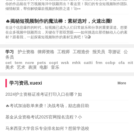
你的作品能在千万视频海洋中脱颖而出？看这里！我们的专业短视频制作团队
倾情献策，帮你解锁爆款视频的制胜之道！🚀👀
🔥揭秘短视频制作的魔法棒：素材选对，火速出圈!
在这个信息爆炸的时代，短视频已成为人们日常娱乐和分享的重要渠道。想要
在众多视频中脱颖而出，关键在于那双慧眼——如何挑选出那些触动人心的素
材？跟着我，一起探索短视频制作的素材宝典吧！🚀🎬
学习
护士资格
律师资格
工程师
工程造价
报关员
导游证
公
务员
cet
tem
ncre
pets
ccpt
wsk
mhk
catti
frm
ccbp
cfa
nit
美术
艺术
表演
电影
音乐
学习资讯
xuexi
More
2024护士资格证准考证打印入口在哪？如
🔥考试加油歌单来袭！决战考场，励志曲目助
基金从业资格考试2025官网报名流程？小
马来西亚大学音乐专业排名如何？想留学选校