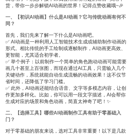
货，带你一步步解锁AI动画的世界！记得点赞收藏哦~🎉
一、【初识AI动画】什么是AI动画？它与传统动画有何不
同？
首先，我们先来了解一下什么是AI动画吧。
✅ AI动画是一种利用人工智能技术生成或辅助制作动画的
形式。相比传统的手工绘制或逐帧制作，AI动画更高效、
更智能，尤其适合初学者。
✅ 举个例子：以前制作一个简单的角色跑动动画可能需要
画几十甚至上百张图，而现在通过AI工具，只需输入几个
关键动作，系统就能自动生成流畅的动画效果！这不仅节
省时间，还降低了学习门槛。
✅ 此外，AI动画还能结合语音、文字等多模态内容，让创
作更加多样化。比如，你可以用一段文字描述，AI会帮你
生成对应的场景和角色动画，简直太神奇了吧！✨
二、【选择工具】哪些AI动画制作工具有助于零基础入
门？
对于零基础的朋友来说，选对工具非常重要！以下是几款