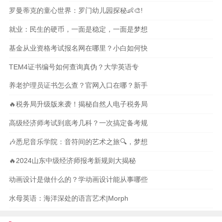
罗曼蒂克的童心世界：罗门幼儿园探秘👶🎨!
就业：民生的硬币，一面是稳定，一面是梦想
基金从业资格考试报名网在哪里？小白如何快
TEM4证书编号如何查询真伪？大学英语专
养老护理员证书怎么查？官网入口在哪？新手
🔥税务局升级版来袭！揭秘自然人电子税务局
高级经济师考试到底考几科？一次搞定备考规
🎶悉尼音乐学院：音符间的艺术之旅🔍，梦想
🔥2024山东中级经济师报考新规则大揭秘
动画设计是做什么的？学动画设计能从事哪些
水母英语：海洋深处的语言艺术|Morph