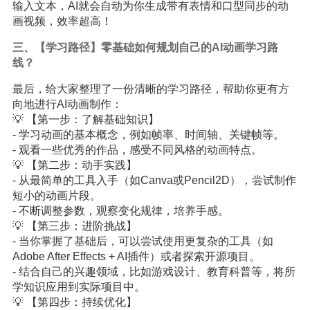
输入文本，AI就会自动为你生成带有表情和口型同步的动
画视频，效率超高！
三、【学习路径】零基础如何规划自己的AI动画学习路
线？
最后，给大家整理了一份清晰的学习路径，帮助你更有方
向地进行AI动画制作：
💡 【第一步：了解基础知识】
- 学习动画的基本概念，例如帧率、时间轴、关键帧等。
- 观看一些优秀的作品，感受不同风格的动画特点。
💡 【第二步：动手实践】
- 从最简单的工具入手（如Canva或Pencil2D），尝试制作
短小的动画片段。
- 不断调整参数，观察变化规律，培养手感。
💡 【第三步：进阶挑战】
- 当你掌握了基础后，可以尝试使用更复杂的工具（如
Adobe After Effects + AI插件）或者探索开源项目。
- 结合自己的兴趣领域，比如游戏设计、教育科普等，将所
学知识应用到实际项目中。
💡 【第四步：持续优化】