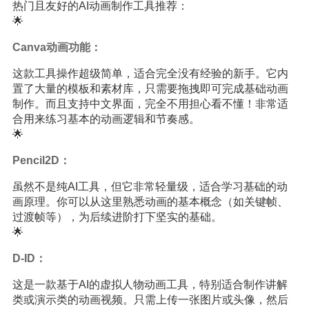
热门且友好的AI动画制作工具推荐：
🌟
Canva动画功能：
这款工具操作超级简单，适合完全没有经验的新手。它内
置了大量的模板和素材库，只需要拖拽即可完成基础动画
制作。而且支持中文界面，完全不用担心看不懂！非常适
合用来练习基本的动画逻辑和节奏感。
🌟
Pencil2D：
虽然不是纯AI工具，但它非常轻量级，适合学习基础的动
画原理。你可以从这里熟悉动画的基本概念（如关键帧、
过渡帧等），为后续进阶打下坚实的基础。
🌟
D-ID：
这是一款基于AI的虚拟人物动画工具，特别适合制作讲解
类或演示类的动画视频。只需上传一张图片或头像，然后