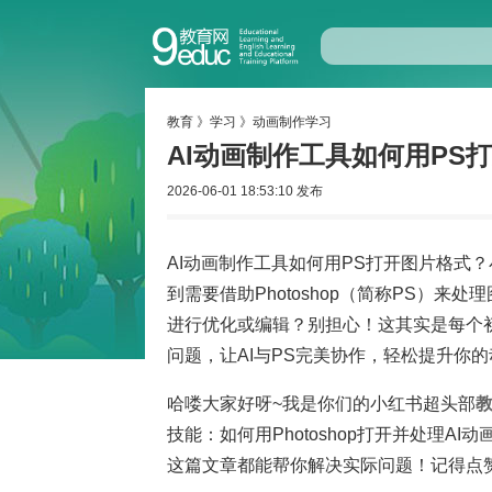
教育
》
学习
》
动画制作学习
AI动画制作工具如何用PS
2026-06-01 18:53:10 发布
AI动画制作工具如何用PS打开图片格式
到需要借助Photoshop（简称PS）来
进行优化或编辑？别担心！这其实是每个
问题，让AI与PS完美协作，轻松提升你
哈喽大家好呀~我是你们的小红书超头部
技能：如何用Photoshop打开并处理
这篇文章都能帮你解决实际问题！记得点赞