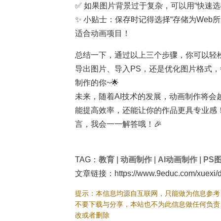
✅ 如果图片背景过于复杂，可以用“快速
✨ 小贴士：保存时记得选择“存储为We
适合动画项目！
总结一下，通过以上三个步骤，你可以轻松实
导出图片、导入PS，还是优化图片格式
制作的你~🌟
未来，随着AI技术的发展，动画制作将
能提高效率，还能让你的作品更具专业感
言，我会一一解答哦！🎉
TAG：
教育
|
动画制作
|
AI动画制作
|
PS
文章链接：https://www.9educ.com/xuexi/d
提示：本信息均源自互联网，只能做为信息参考
不要下载与分享，本站也不为此信息做任何负责
改或者删除