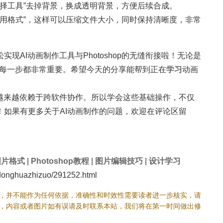
选择工具”去掉背景，换成透明背景，方便后续合成。
b所用格式”，这样可以压缩文件大小，同时保持清晰度，非常
现AI动画制作工具与Photoshop的无缝衔接啦！无论是
，每一步都非常重要。希望今天的分享能帮到正在
学习
动画
会越来越依赖于跨软件协作。所以学会这些基础操作，不仅
！如果有更多关于AI动画制作的问题，欢迎在评论区留
图片格式
|
Photoshop教程
|
图片编辑技巧
|
设计学习
onghuazhizuo/291252.html
，并不能作为任何依据，准确性和时效性需要读者进一步核实，请
，内容或者图片如有误请及时联系本站，我们将在第一时间做出修