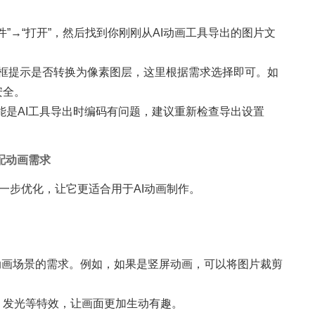
“文件”→“打开”，然后找到你刚刚从AI动画工具导出的图片文
话框提示是否转换为像素图层，这里根据需求选择即可。如
安全。
能是AI工具导出时编码有问题，建议重新检查导出设置
配动画需求
一步优化，让它更适合用于AI动画制作。
动画场景的需求。例如，如果是竖屏动画，可以将图片裁剪
影、发光等特效，让画面更加生动有趣。