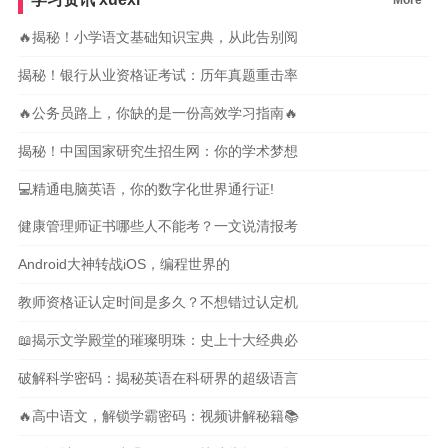
More
🔥揭秘！小学语文基础知识宝典，从此告别阅
揭秘！银行从业资格证考试：历年真题重击率
🔥公务员路上，你缺的是一份高效学习指南🔥
揭秘！中国国家研究生招生网：你的学术梦想
💻精通电脑英语，你的数字化世界通行证!
健康管理师证书哪些人不能考？一文说清报考
Android大神转战iOS，编程世界的
教师资格证认定时间是多久？不想错过认定机
📖揭示文学殿堂的璀璨明珠：史上十大经典必
破解科学密码：揭秘英语在科研界的超级语言
🔥高中语文，解锁学霸密码：视频讲解秘籍📚