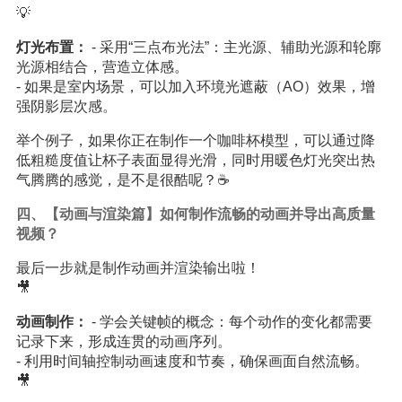
💡
灯光布置：
- 采用“三点布光法”：主光源、辅助光源和轮廓
光源相结合，营造立体感。
- 如果是室内场景，可以加入环境光遮蔽（AO）效果，增
强阴影层次感。
举个例子，如果你正在制作一个咖啡杯模型，可以通过降
低粗糙度值让杯子表面显得光滑，同时用暖色灯光突出热
气腾腾的感觉，是不是很酷呢？☕️
四、【动画与渲染篇】如何制作流畅的动画并导出高质量
视频？
最后一步就是制作动画并渲染输出啦！
🎥
动画制作：
- 学会关键帧的概念：每个动作的变化都需要
记录下来，形成连贯的动画序列。
- 利用时间轴控制动画速度和节奏，确保画面自然流畅。
🎥