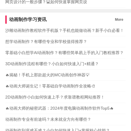
网页设计的一般步骤？💻如何快速掌握网页设
动画制作学习资讯
More
沙雕动画制作教程软件手机版？手机也能做动画？新手小白必看！
想学动画制作？有哪些专业和学校值得推荐？
零基础小白想学AI动画制作？有哪些简单易上手的入门教程推荐？
3D动画制作流程有哪些？小白如何快速入门+精通？
🔥揭秘！手机上那款超火的MC动画创作神器💡
🔥动画大师诞生记！零基础自学动画制作全攻略🎨
2D动画制作小白如何快速上手？求靠谱教程网站推荐！
🔥动画大师的秘密武器：2024年度电脑动画制作软件Top5🔥
动画制作专业有前途吗？未来就业方向有哪些？
动画制作到底难不难？小白如何快速入门+掌握核心技能？