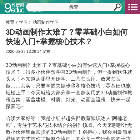
教育
学习
动画制作学习
》
》
3D动画制作太难了？零基础小白如何
快速入门+掌握核心技术？
2026-05-29 13:29:14 发布
3D动画制作太难了？零基础小白如何快速入门+掌握核心
技术？，很多小伙伴想
学习
3D动画制作，但一提到软件就
头大！不知道从哪里开始学、工具怎么用、效果怎么
做……其实，只要掌握关键步骤和核心技巧，零基础也能
轻松上手！今天就给大家分享一套超实用的3D动画制作教
程合集，涵盖建模、材质、灯光、动画全流程，快来一起
探索吧~
哈喽大家好呀！我是小红书超头部
教育
知识
达人“阿楠老
师”，专注于艺术与技术结合的创作领域。今天来聊聊让无
数小伙伴望而却步的3D动画制作！别担心，我会用最简单
易懂的方式带你了解整个流程，并分享一些行业内的干货