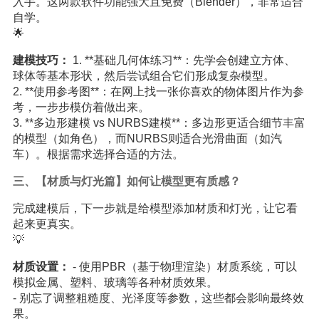
入手。这两款软件功能强大且免费（Blender），非常适合
自学。
🌟
建模技巧：
1. **基础几何体练习**：先学会创建立方体、
球体等基本形状，然后尝试组合它们形成复杂模型。
2. **使用参考图**：在网上找一张你喜欢的物体图片作为参
考，一步步模仿着做出来。
3. **多边形建模 vs NURBS建模**：多边形更适合细节丰富
的模型（如角色），而NURBS则适合光滑曲面（如汽
车）。根据需求选择合适的方法。
三、【材质与灯光篇】如何让模型更有质感？
完成建模后，下一步就是给模型添加材质和灯光，让它看
起来更真实。
💡
材质设置：
- 使用PBR（基于物理渲染）材质系统，可以
模拟金属、塑料、玻璃等各种材质效果。
- 别忘了调整粗糙度、光泽度等参数，这些都会影响最终效
果。