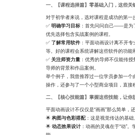
一、【课程选择篇】零基础入门，这些关
对于初学者来说，选对课程是成功的第一
✅
明确学习目标
：首先问问自己——是为
优先选择包含实战案例的课程。
✅
了解常用软件
：平面动画设计离不开专业工具，比如A
等。好的课程会系统讲解这些软件的功能
✅
关注师资力量
：优秀的导师不仅能传授
导师的背景和作品案例。
举个例子，我曾推荐过一位学员参加一个
操作，还参与了一个小型商业项目，直接积
二、【核心技能篇】掌握这些技能，让你
平面动画设计不仅仅是“画画”那么简单，
🌟
构图与色彩搭配
：这是视觉传达的基础
🌟
动态效果设计
：动画的灵魂在于“动”。
能。