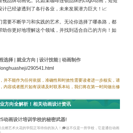
视品牌动画化。比如某咖啡连锁品牌的Logo动画，短短
设计已经渗透到了各行各业，未来发展潜力巨大！📈
门需要不断学习和实践的艺术。无论你选择了哪条路，都
能帮助你更好地理解这个领域，并找到适合自己的方向！如
程选择
|
就业方向
|
设计技能
|
动画制作
nghuasheji/290541.html
，并不能作为任何依据，准确性和时效性需要读者进一步核实，请
，内容或者图片如有误请及时联系本站，我们将在第一时间做出修
就业方向全解析！相关动画设计资讯
25动画设计培训学校的秘密武器!
点燃艺术火花的学院正等待你的加入！🎓这不仅是一所学校，它是通往动画
