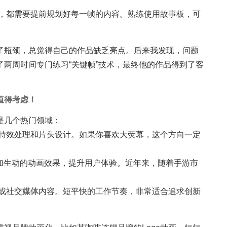
，都需要提前规划好每一帧的内容。熟练使用故事板，可
了瓶颈，总觉得自己的作品缺乏亮点。后来我发现，问题
两周时间专门练习“关键帧”技术，最终他的作品得到了客
值得考虑！
是几个热门领域：
特效处理和片头设计。如果你喜欢大荧幕，这个方向一定
加生动的动画效果，提升用户体验。近年来，随着手游市
或社交
媒体
内容。短平快的工作节奏，非常适合追求创新