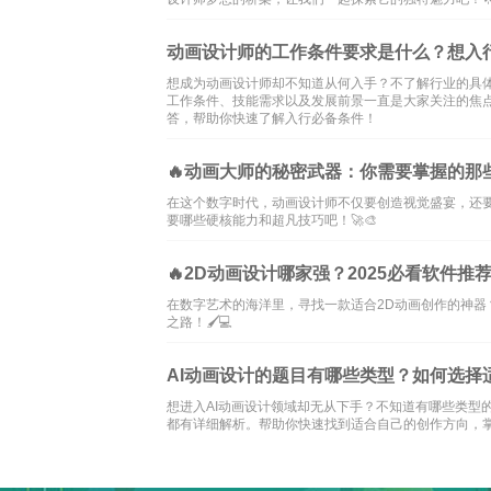
动画设计师的工作条件要求是什么？想入
想成为动画设计师却不知道从何入手？不了解行业的具
工作条件、技能需求以及发展前景一直是大家关注的焦
答，帮助你快速了解入行必备条件！
🔥动画大师的秘密武器：你需要掌握的那
在这个数字时代，动画设计师不仅要创造视觉盛宴，还
要哪些硬核能力和超凡技巧吧！🚀🎨
🔥2D动画设计哪家强？2025必看软件推荐
在数字艺术的海洋里，寻找一款适合2D动画创作的神器
之路！🖌️💻
AI动画设计的题目有哪些类型？如何选择
想进入AI动画设计领域却无从下手？不知道有哪些类型
都有详细解析。帮助你快速找到适合自己的创作方向，掌