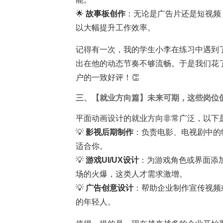
🌟
故事板创作
：无论是广告片还是短视频
以大幅提升工作效率。
记得有一次，我的学生小李在练习中遇到
出在他的动态节奏不够流畅。于是我们花了
户的一致好评！👏
三、【就业方向篇】未来可期，这些岗位
平面动画设计的就业方向非常广泛，以下
💡
影视后期制作
：负责电影、电视剧中的
适合你。
💡
游戏UI/UX设计
：为游戏角色或界面添
场的火爆，这类人才需求激增。
💡
广告创意设计
：帮助企业制作宣传视频
的年轻人。