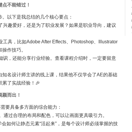
键点不能错过！
步。以下是我总结的几个核心要点：
了兴趣爱好，还是为了职业发展？如果是职业导向，建议
dobe After Effects、Photoshop、Illustrator
和操作技巧。
知识
，还能分享行业经验。查看课程介绍时，一定要留意
由知名设计师主讲的线上课，结果他不仅学会了AE的基础
累了实战经验！🎉
脱颖而出！
还需要具备多方面的综合能力：
。通过合理的布局和配色，可以让画面更具吸引力。
学会如何让静态元素“活起来”，是每个设计师必须掌握的技