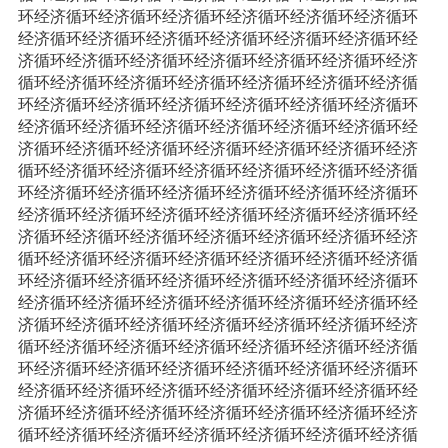
环经济循环经济循环经济循环经济循环经济循环经济循环
经济循环经济循环经济循环经济循环经济循环经济循环经
济循环经济循环经济循环经济循环经济循环经济循环经济
循环经济循环经济循环经济循环经济循环经济循环经济循
环经济循环经济循环经济循环经济循环经济循环经济循环
经济循环经济循环经济循环经济循环经济循环经济循环经
济循环经济循环经济循环经济循环经济循环经济循环经济
循环经济循环经济循环经济循环经济循环经济循环经济循
环经济循环经济循环经济循环经济循环经济循环经济循环
经济循环经济循环经济循环经济循环经济循环经济循环经
济循环经济循环经济循环经济循环经济循环经济循环经济
循环经济循环经济循环经济循环经济循环经济循环经济循
环经济循环经济循环经济循环经济循环经济循环经济循环
经济循环经济循环经济循环经济循环经济循环经济循环经
济循环经济循环经济循环经济循环经济循环经济循环经济
循环经济循环经济循环经济循环经济循环经济循环经济循
环经济循环经济循环经济循环经济循环经济循环经济循环
经济循环经济循环经济循环经济循环经济循环经济循环经
济循环经济循环经济循环经济循环经济循环经济循环经济
循环经济循环经济循环经济循环经济循环经济循环经济循