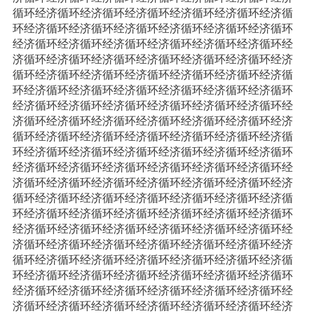
循环经济循环经济循环经济循环经济循环经济循环经济循
环经济循环经济循环经济循环经济循环经济循环经济循环
经济循环经济循环经济循环经济循环经济循环经济循环经
济循环经济循环经济循环经济循环经济循环经济循环经济
循环经济循环经济循环经济循环经济循环经济循环经济循
环经济循环经济循环经济循环经济循环经济循环经济循环
经济循环经济循环经济循环经济循环经济循环经济循环经
济循环经济循环经济循环经济循环经济循环经济循环经济
循环经济循环经济循环经济循环经济循环经济循环经济循
环经济循环经济循环经济循环经济循环经济循环经济循环
经济循环经济循环经济循环经济循环经济循环经济循环经
济循环经济循环经济循环经济循环经济循环经济循环经济
循环经济循环经济循环经济循环经济循环经济循环经济循
环经济循环经济循环经济循环经济循环经济循环经济循环
经济循环经济循环经济循环经济循环经济循环经济循环经
济循环经济循环经济循环经济循环经济循环经济循环经济
循环经济循环经济循环经济循环经济循环经济循环经济循
环经济循环经济循环经济循环经济循环经济循环经济循环
经济循环经济循环经济循环经济循环经济循环经济循环经
济循环经济循环经济循环经济循环经济循环经济循环经济