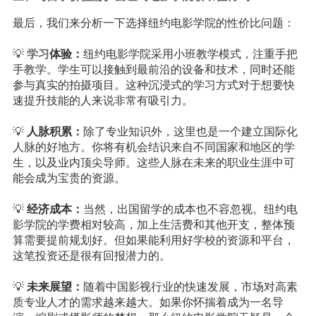
最后，我们来分析一下选择纽约电影学院的性价比问题：
💡
学习
体验：
纽约电影学院采用小班教学模式，注重手把
手教学。学生可以接触到最前沿的设备和技术，同时还能
参与真实的拍摄项目。这种沉浸式的学习方式对于想要快
速提升技能的人来说非常有吸引力。
💡
人脉积累：
除了专业知识外，这里也是一个建立国际化
人脉的好地方。你将有机会结识来自不同国家和地区的学
生，以及业内顶尖导师。这些人脉在未来的职业生涯中可
能会成为宝贵的资源。
💡
经济成本：
当然，出国留学的成本也不容忽视。纽约电
影学院的学费相对较高，加上生活费和其他开支，整体预
算需要提前规划好。但如果能利用好学校的资源和平台，
这笔投资还是很有回报潜力的。
💡
未来展望：
随着中国影视行业的快速发展，市场对高素
质专业人才的需求越来越大。如果你怀揣着成为一名导