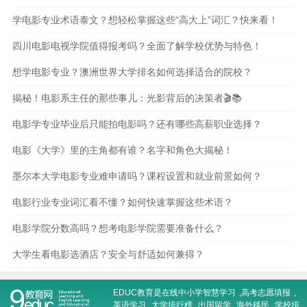
学电影专业术语泰文？想轻松掌握这些“高大上”词汇？快来看！
四川电影电视学院值得报考吗？全面了解学校优势与特色！
想学电影专业？澳洲世界大学排名如何选择适合的院校？
揭秘！电影系主任的那些事儿：光影背后的决策者🎬📚
电影学专业毕业后只能拍电影吗？还有哪些高薪职业选择？
电影《大学》里的主角都有谁？名字和角色大揭秘！
墨尔本大学电影专业难申请吗？课程设置和就业前景如何？
电影行业专业词汇看不懂？如何快速掌握这些术语？
电影学院分数高吗？想考电影学院需要准备什么？
大学生看电影选酒店？安全与舒适如何兼得？
EDUC教育是在线
中小学智慧学习
,
高考志愿填报
,
英语学习
,
大学排行榜
,
出国留学
,
海外移民
,
学校排