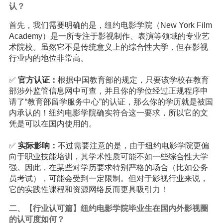
认？
首先，我们需要明确的是，纽约电影学院（New York Film
Academy）是一所专注于影视制作、表演等领域的专业艺
术院校。虽然它不是传统意义上的综合性
大学
，但在影视
行业内的地位非常高。
✅
官方认证：
根据中国教育部的规定，只要该学校在教育
部涉外监管信息网中可查，并且你的学位经过正规程序申
请了“教育部留学服务中心”的认证，那么你的学历就是被国
内承认的！纽约电影学院确实符合这一要求，所以它的文
凭是可以在国内使用的。
✅
实际影响：
不过需要注意的是，由于纽约电影学院更偏
向于职业技能培训，其学术性质可能不如一些综合性大学
强。因此，在某些对学历要求特别严格的场合（比如公务
员考试），可能会受到一定限制。但对于影视行业来说，
它的实践性课程和资源网络反而更具吸引力！
二、【行业认可篇】纽约电影学院毕业生在国内外影视圈
的认可度如何？