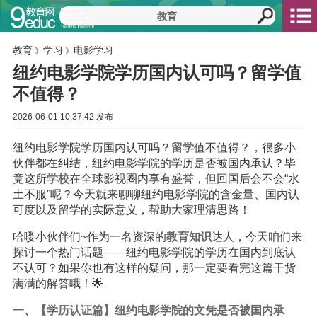
教育
学习
电影学习
》
》
纽约电影学院学历国内认可吗？留学值
不值得？
2026-06-01 10:37:42 发布
纽约电影学院学历国内认可吗？
留学
值不值得？，很多小
伙伴都在纠结，纽约电影学院的学历是否被国内承认？毕
竟这所
学校
在全球影视圈内享有盛誉，但回国后会不会“水
土不服”呢？今天就来聊聊纽约电影学院的含金量、国内认
可度以及留学的实际意义，帮助大家理清思路！
哈喽小伙伴们~作为一名资深的
教育
知识
达人，今天咱们来
探讨一个热门话题——纽约电影学院的学历在国内到底认
不认可？如果你也有这样的疑问，那一定要看完这篇干货
满满的解答哦！🌟
一、【学历认证篇】纽约电影学院的文凭是否被国内承