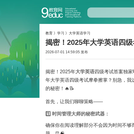
教育
》
学习
》
大学英语学习
揭密！2025年大学英语四级
2026-07-01 14:59:05 发布
揭密！2025年
大学
英语
四级考试答案独家曝
年大学英语四级考试摩拳擦掌？别急，我
的秘密！🔥📝
首先，让我们聊聊策略——
1️⃣ 时间管理大师的秘密武器：
确保你在阅读理解部分不会因为时间不够
题。⏰🧠