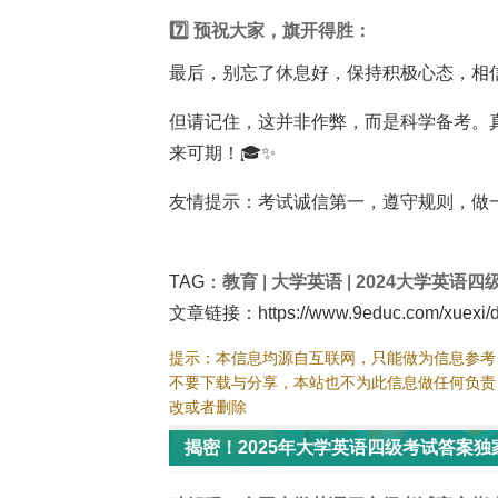
7️⃣ 预祝大家，旗开得胜：
最后，别忘了休息好，保持积极心态，相信2
但请记住，这并非作弊，而是科学备考。真
来可期！🎓✨
友情提示：考试诚信第一，遵守规则，做
TAG：
教育
|
大学英语
|
2024大学英语四
文章链接：https://www.9educ.com/xuexi/da
提示：本信息均源自互联网，只能做为信息参考
不要下载与分享，本站也不为此信息做任何负责
改或者删除
揭密！2025年大学英语四级考试答案独