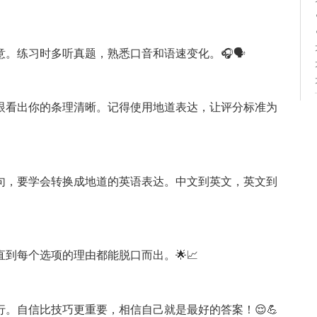
。练习时多听真题，熟悉口音和语速变化。🎧🗣️
眼看出你的条理清晰。记得使用地道表达，让评分标准为
句，要学会转换成地道的英语表达。中文到英文，英文到
到每个选项的理由都能脱口而出。🌟📈
。自信比技巧更重要，相信自己就是最好的答案！😌💪