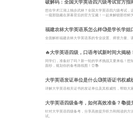
破解码：全国大学英语四六级考试官方指南
想在学术江湖上独步武林？全国大学英语四六级考试，这
一窥那隐藏在屏幕背后的官方宝藏！一起来解锁那些鲜为人
福建农林大学英语系怎么样🧐是学长学姐
全面解析福建农林大学英语系的专业设置、师资力量、
🔥大学英语四级，口语考试新时间大揭秘！
同学们，准备好了吗？新一轮的学术挑战又要来临！想知
面纱，规划你的备考路线图！⏰📚
大学英语发证单位是什么🧐英语证书权威
详解大学英语相关证书的发证单位及其权威性，帮助大
大学英语四级备考，如何高效准备？📚提
针对大学英语四级备考，分享高效提升听力和阅读的方
试。