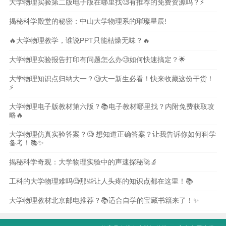
大学物理实验第二版电子版在哪里找🧐有推荐的免费资源吗？⚡️
揭秘科学殿堂的秘密：中山大学物理系的璀璨星辰!
🔥大学物理教学，谁说PPT只能枯燥无味？🔥
大学物理实验报告打印有问题怎么办🧐如何快速搞定？🌟
大学物理知识点归纳大一？🧐大一新生必看！快来收藏这份干货！
⚡️
大学物理电子版教材第六版？📚电子教材哪里找？内附免费获取攻
略🔥
大学物理仿真实验答案？🧐 想知道正确答案？让我告诉你如何科学
备考！📚✨
揭秘科学奇观：大学物理实验中的声速探秘🚀🔬
工科的大学物理难吗🧐那些让人头疼的知识点都在这里！📚
大学物理教材北京邮电推荐？📚适合自学的宝藏书籍来了！✨