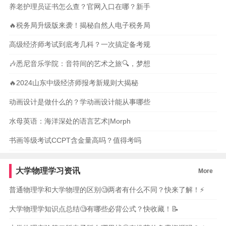
养老护理员证书怎么查？官网入口在哪？新手
🔥税务局升级版来袭！揭秘自然人电子税务局
高级经济师考试到底考几科？一次搞定备考规
🎶悉尼音乐学院：音符间的艺术之旅🔍，梦想
🔥2024山东中级经济师报考新规则大揭秘
动画设计是做什么的？学动画设计能从事哪些
水母英语：海洋深处的语言艺术|Morph
书画等级考试CCPT含金量高吗？值得考吗
大学物理学习资讯
More
普通物理学和大学物理的区别🧐两者有什么不同？快来了解！⚡️
大学物理学知识点总结🧐有哪些必背公式？快收藏！📝