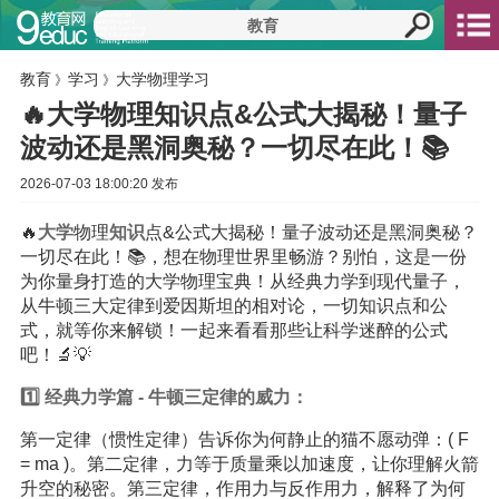
教育
学习
大学物理学习
》
》
🔥大学物理知识点&公式大揭秘！量子
波动还是黑洞奥秘？一切尽在此！📚
2026-07-03 18:00:20 发布
🔥
大学
物理
知识
点&公式大揭秘！量子波动还是黑洞奥秘？
一切尽在此！📚，想在物理世界里畅游？别怕，这是一份
为你量身打造的大学物理宝典！从经典力学到现代量子，
从牛顿三大定律到爱因斯坦的相对论，一切知识点和公
式，就等你来解锁！一起来看看那些让科学迷醉的公式
吧！🔬💡
1️⃣ 经典力学篇 - 牛顿三定律的威力：
第一定律（惯性定律）告诉你为何静止的猫不愿动弹：( F
= ma )。第二定律，力等于质量乘以加速度，让你理解火箭
升空的秘密。第三定律，作用力与反作用力，解释了为何