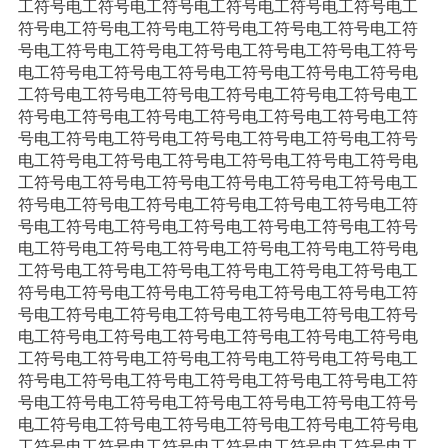
工符号电工符号电工符号电工符号电工符号电工符号电工
符号电工符号电工符号电工符号电工符号电工符号电工符
号电工符号电工符号电工符号电工符号电工符号电工符号
电工符号电工符号电工符号电工符号电工符号电工符号电
工符号电工符号电工符号电工符号电工符号电工符号电工
符号电工符号电工符号电工符号电工符号电工符号电工符
号电工符号电工符号电工符号电工符号电工符号电工符号
电工符号电工符号电工符号电工符号电工符号电工符号电
工符号电工符号电工符号电工符号电工符号电工符号电工
符号电工符号电工符号电工符号电工符号电工符号电工符
号电工符号电工符号电工符号电工符号电工符号电工符号
电工符号电工符号电工符号电工符号电工符号电工符号电
工符号电工符号电工符号电工符号电工符号电工符号电工
符号电工符号电工符号电工符号电工符号电工符号电工符
号电工符号电工符号电工符号电工符号电工符号电工符号
电工符号电工符号电工符号电工符号电工符号电工符号电
工符号电工符号电工符号电工符号电工符号电工符号电工
符号电工符号电工符号电工符号电工符号电工符号电工符
号电工符号电工符号电工符号电工符号电工符号电工符号
电工符号电工符号电工符号电工符号电工符号电工符号电
工符号电工符号电工符号电工符号电工符号电工符号电工