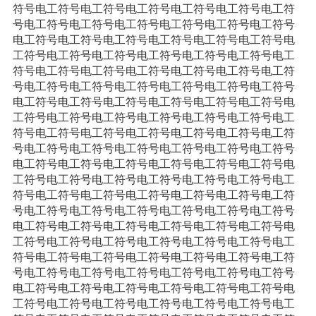
符号电工符号电工符号电工符号电工符号电工符号电工符
号电工符号电工符号电工符号电工符号电工符号电工符号
电工符号电工符号电工符号电工符号电工符号电工符号电
工符号电工符号电工符号电工符号电工符号电工符号电工
符号电工符号电工符号电工符号电工符号电工符号电工符
号电工符号电工符号电工符号电工符号电工符号电工符号
电工符号电工符号电工符号电工符号电工符号电工符号电
工符号电工符号电工符号电工符号电工符号电工符号电工
符号电工符号电工符号电工符号电工符号电工符号电工符
号电工符号电工符号电工符号电工符号电工符号电工符号
电工符号电工符号电工符号电工符号电工符号电工符号电
工符号电工符号电工符号电工符号电工符号电工符号电工
符号电工符号电工符号电工符号电工符号电工符号电工符
号电工符号电工符号电工符号电工符号电工符号电工符号
电工符号电工符号电工符号电工符号电工符号电工符号电
工符号电工符号电工符号电工符号电工符号电工符号电工
符号电工符号电工符号电工符号电工符号电工符号电工符
号电工符号电工符号电工符号电工符号电工符号电工符号
电工符号电工符号电工符号电工符号电工符号电工符号电
工符号电工符号电工符号电工符号电工符号电工符号电工