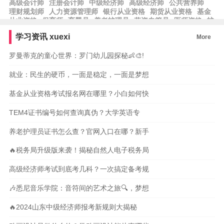
高级会计师
注册会计师
中级经济师
高级经济师
公共营养师
理财规划师
人力资源管理师
银行从业资格
期货从业资格
基金
从业资格
保育师
育婴员
养老护理员
劳资专管员
医师资格
护
士资格
律师资格
工程师
工程造价
学习资讯
xuexi
More
罗曼蒂克的童心世界：罗门幼儿园探秘👶🎨!
就业：民生的硬币，一面是稳定，一面是梦想
基金从业资格考试报名网在哪里？小白如何快
TEM4证书编号如何查询真伪？大学英语专
养老护理员证书怎么查？官网入口在哪？新手
🔥税务局升级版来袭！揭秘自然人电子税务局
高级经济师考试到底考几科？一次搞定备考规
🎶悉尼音乐学院：音符间的艺术之旅🔍，梦想
🔥2024山东中级经济师报考新规则大揭秘