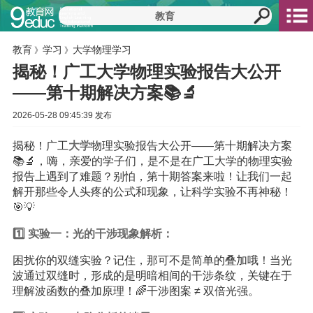
教育
学习
大学物理学习
》
》
揭秘！广工大学物理实验报告大公开
——第十期解决方案📚🔬
2026-05-28 09:45:39 发布
揭秘！广工
大学
物理实验报告大公开——第十期解决方案
📚🔬，嗨，亲爱的学子们，是不是在广工大学的物理实验
报告上遇到了难题？别怕，第十期答案来啦！让我们一起
解开那些令人头疼的公式和现象，让科学实验不再神秘！
🎯💡
1️⃣ 实验一：光的干涉现象解析：
困扰你的双缝实验？记住，那可不是简单的叠加哦！当光
波通过双缝时，形成的是明暗相间的干涉条纹，关键在于
理解波函数的叠加原理！🌈干涉图案 ≠ 双倍光强。