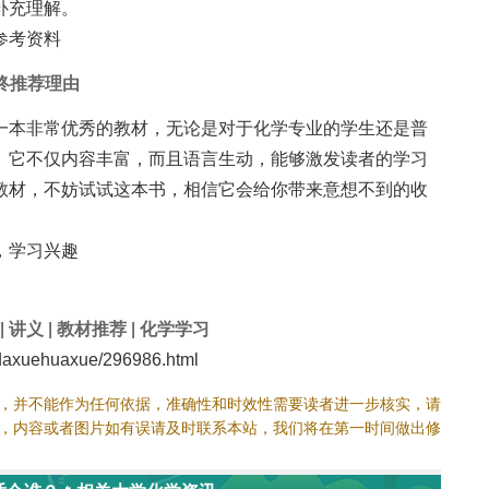
补充理解。
参考资料
终推荐理由
一本非常优秀的教材，无论是对于化学专业的学生还是普
。它不仅内容丰富，而且语言生动，能够激发读者的学习
教材，不妨试试这本书，相信它会给你带来意想不到的收
，学习兴趣
|
讲义
|
教材推荐
|
化学学习
axuehuaxue/296986.html
，并不能作为任何依据，准确性和时效性需要读者进一步核实，请
，内容或者图片如有误请及时联系本站，我们将在第一时间做出修