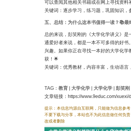
可以查阅其他相关书籍或在网上寻找资料
关键词：逐步学习，练习题，巩固知识，
五、总结：为什么这本书值得一读？📚最
总的来说，彭笑刚的《大学化学讲义》是
通爱好者来说，都是一本不可多得的好书
兴趣。如果你正在寻找一本好的大学化学
获！🌟
关键词：优秀教材，内容丰富，生动语言
TAG：
教育
|
大学化学
|
大学化学
|
彭笑刚
文章链接：https://www.9educ.com/xuexi/d
提示：本信息均源自互联网，只能做为信息参考
不要下载与分享，本站也不为此信息做任何负责
改或者删除