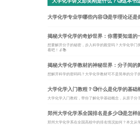
大学化学讲义彭笑刚是什么？🧐这本书
大学化学专业学哪些内容🧐是学理论还是做实验
揭秘大学化学的奇妙世界：你需要知道的一
想要解开分子的秘密，步入科学的殿堂吗？大学化学门
看吧！🔬📚
揭秘大学化学教材的神秘世界：分子间的
想解开科学的密码吗？大学化学教材可不是简单的分子拼
大学化学入门教程？🧐什么是化学的基础
大学化学入门教程，带你了解化学基础概念，从原子分
郑州大学化学系全国排名是多少🧐是怎样
郑州大学化学系在全国高校中的排名情况如何？本文从