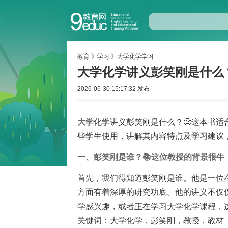
教育
》
学习
》
大学化学学习
大学化学讲义彭笑刚是什么？
2026-06-30 15:17:32 发布
大学
化学讲义彭笑刚是什么？🧐这本书适
些学生使用，讲解其内容特点及
学习
建议
一、彭笑刚是谁？📚这位教授的背景很牛
首先，我们得知道彭笑刚是谁。他是一位
方面有着深厚的研究功底。他的讲义不仅
学感兴趣，或者正在学习大学化学课程，这
关键词：大学化学，彭笑刚，教授，教材