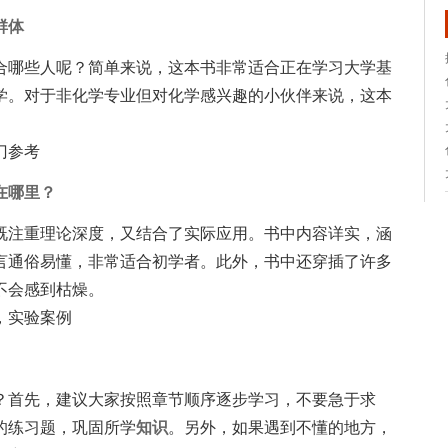
群体
合哪些人呢？简单来说，这本书非常适合正在学习大学基
学。对于非化学专业但对化学感兴趣的小伙伴来说，这本
门参考
在哪里？
既注重理论深度，又结合了实际应用。书中内容详实，涵
言通俗易懂，非常适合初学者。此外，书中还穿插了许多
不会感到枯燥。
，实验案例
？首先，建议大家按照章节顺序逐步学习，不要急于求
的练习题，巩固所学
知识
。另外，如果遇到不懂的地方，