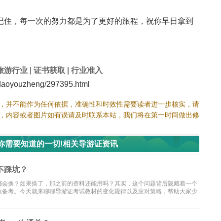
记住，每一次的努力都是为了更好的旅程，祝你早日拿到
旅游行业
|
证书获取
|
行业准入
aoyouzheng/297395.html
，并不能作为任何依据，准确性和时效性需要读者进一步核实，请
，内容或者图片如有误请及时联系本站，我们将在第一时间做出修
：你需要知道的一切!相关导游证资讯
不踩坑？
都会换？如果换了，那之前的资料还能用吗？其实，这个问题背后隐藏着一个
效备考。今天就来聊聊导游证考试教材的变化规律以及应对策略，帮助大家少