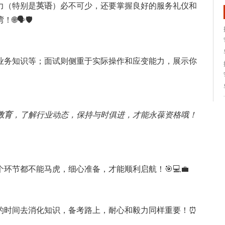
力（特别是
英语
）必不可少，还要掌握良好的服务礼仪和
🗣️🛡️
业务知识等；面试则侧重于实际操作和应变能力，展示你
教育
，了解行业动态，保持与时俱进，才能永葆资格哦！
环节都不能马虎，细心准备，才能顺利启航！🎯💻💼
的时间去消化知识，备考路上，耐心和毅力同样重要！⏰