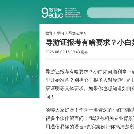
教育
》
学习
》
导游证学习
导游证报考有啥要求？小白
2026-06-02 15:09:43 发布
导游证报考有啥要求？小白如何顺利拿下
里开始准备？别担心！很多人对导游证的
康证明等具体要求。如果你也想知道如何
问！
哈喽大家好呀！作为一名资深的小红书
教
很多小伙伴留言问：“我没有相关专业背景
用通俗易懂的语言+真实案例带你搞清楚所