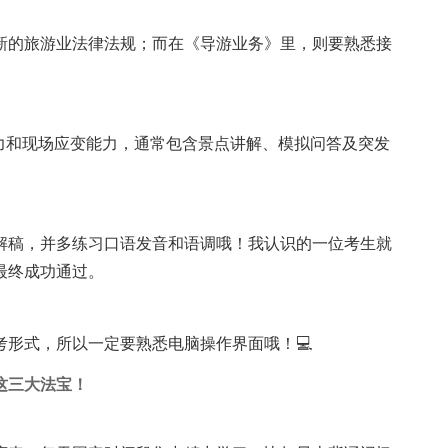
新的旅游业法律法规；而在《导游业务》里，则要熟悉接
力和现场应变能力，通常包含景点讲解、模拟问答及突发
讲解稿，并多练习口语发音和语调哦！我认识的一位考生就
最终成功通过。
考形式，所以一定要熟悉电脑操作界面哦！💻
这三大法宝！