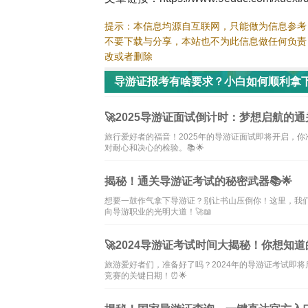
提示：本信息均源自互联网，只能做为信息参考
不要下载与分享，本站也不为此信息做任何负责
改或者删除
导游证报考有啥要求？小白如何顺利拿
🚀2025导游证面试倒计时：梦想启航的通关
旅行爱好者的福音！2025年的导游证面试即将开启，
对耐心和决心的检验。📚🌟
揭秘！通关导游证考试的秘密武器📚🌟
想要一鼓作气拿下导游证？别让书山压倒你！这里，我们
向导游职业的光明大道！🚀📖
🚀2024导游证考试时间大揭秘！你想知道
旅游爱好者们，准备好了吗？2024年的导游证考试即
竞赛的关键日期！⏰🌟