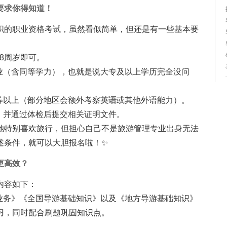
要求你得知道！
织的职业资格考试，虽然看似简单，但还是有一些基本要
8周岁即可。
业（含同等学力），也就是说大专及以上学历完全没问
等以上（部分地区会额外考察
英语
或其他外语能力）。
，并通过体检后提交相关证明文件。
她特别喜欢旅行，但担心自己不是旅游管理专业出身无法
述条件，就可以大胆报名啦！✨
更高效？
内容如下：
业务》《全国导游基础知识》以及《地方导游基础知识》
习
，同时配合刷题巩固知识点。