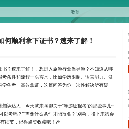
如何顺利拿下证书？速来了解！
证书？速来了解！，想进入旅游行业当导游？不知道从哪
报考条件和流程一头雾水，比如学历限制、语言能力、健
科学备考、高效拿证，这篇问答为你一次性解决所有疑
育
知识
达人，今天就来聊聊关于“导游证报考”的那些事儿~
可以考吗？”“需要什么条件才能报名？”别急，接下来我会
有细节，记得点赞收藏哦！🎉