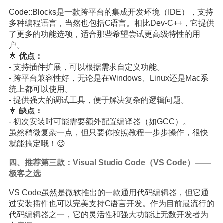
Code::Blocks是一款跨平台的集成开发环境（IDE），支持
多种编程语言，当然也包括C语言。相比Dev-C++，它提供
了更多的功能选项，适合那些希望尝试更高级特性的用
户。
🌟
优点：
- 支持插件扩展，可以根据需求自定义功能。
- 跨平台兼容性好，无论是在Windows、Linux还是Mac系
统上都可以使用。
- 提供强大的调试工具，便于解决复杂的逻辑问题。
🌟
缺点：
- 初次安装时可能需要额外配置编译器（如GCC）。
虽然稍微复杂一点，但只要你按照教程一步步操作，很快
就能搞定哦！😉
四、推荐第三款：Visual Studio Code（VS Code）——
极客之选
VS Code虽然是微软推出的一款通用代码编辑器，但它通
过安装插件也可以完美支持C语言开发。作为目前最流行的
代码编辑器之一，它的灵活性和强大功能让无数开发者为