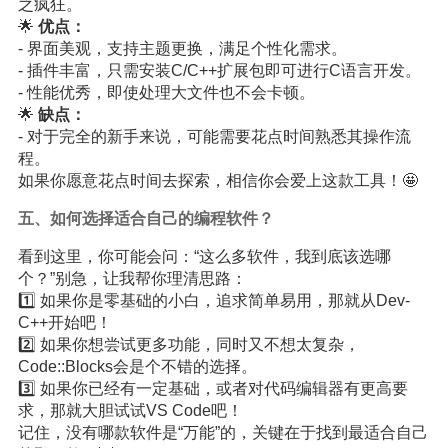
之疯狂。
🌟
优点：
- 界面美观，支持主题更换，满足个性化需求。
- 插件丰富，只需安装C/C++扩展包即可进行C语言开发。
- 性能优秀，即使处理大文件也不会卡顿。
🌟
缺点：
- 对于完全的新手来说，可能需要花点时间熟悉其操作流
程。
如果你愿意花点时间去探索，相信你会爱上这款工具！🤩
五、如何选择适合自己的编程软件？
看到这里，你可能会问：“这么多软件，我到底该选哪
个？”别急，让我帮你理清思路：
1️⃣ 如果你是零基础的小白，追求简单易用，那就从Dev-
C++开始吧！
2️⃣ 如果你想尝试更多功能，同时又不想太复杂，
Code::Blocks会是个不错的选择。
3️⃣ 如果你已经有一定基础，或者对代码编辑器有更高要
求，那就大胆试试VS Code吧！
记住，没有哪款软件是“万能”的，关键在于找到最适合自己