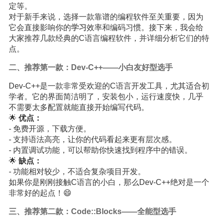
定等。
对于新手来说，选择一款靠谱的编程软件至关重要，因为
它会直接影响你的
学习
效率和编码习惯。接下来，我会给
大家推荐几款经典的C语言编程软件，并详细分析它们的特
点。
二、推荐第一款：Dev-C++——小白友好型选手
Dev-C++是一款非常受欢迎的C语言开发工具，尤其适合初
学者。它的界面简洁明了，安装包小，运行速度快，几乎
不需要太多配置就能直接开始编写代码。
🌟
优点：
- 免费开源，下载方便。
- 支持语法高亮，让你的代码看起来更有层次感。
- 内置调试功能，可以帮助你快速找到程序中的错误。
🌟
缺点：
- 功能相对较少，不适合复杂项目开发。
如果你是刚刚接触C语言的小白，那么Dev-C++绝对是一个
非常好的起点！😄
三、推荐第二款：Code::Blocks——全能型选手