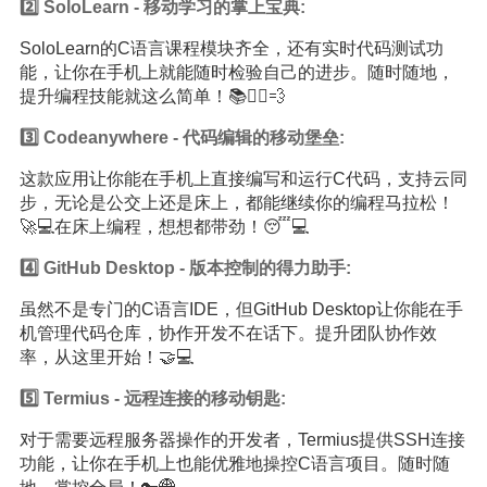
2️⃣ SoloLearn - 移动学习的掌上宝典:
SoloLearn的C语言课程模块齐全，还有实时代码测试功
能，让你在手机上就能随时检验自己的进步。随时随地，
提升编程技能就这么简单！📚🏃‍♀️💨
3️⃣ Codeanywhere - 代码编辑的移动堡垒:
这款应用让你能在手机上直接编写和运行C代码，支持云同
步，无论是公交上还是床上，都能继续你的编程马拉松！
🚀💻在床上编程，想想都带劲！😴💻
4️⃣ GitHub Desktop - 版本控制的得力助手:
虽然不是专门的C语言IDE，但GitHub Desktop让你能在手
机管理代码仓库，协作开发不在话下。提升团队协作效
率，从这里开始！🤝💻
5️⃣ Termius - 远程连接的移动钥匙:
对于需要远程服务器操作的开发者，Termius提供SSH连接
功能，让你在手机上也能优雅地操控C语言项目。随时随