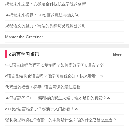
揭秘未来之星：安徽冶金科技职业学院的创新
🔥揭秘未来视界：3D动画的魔法与魅力🔍
揭秘语文的魅力：写法的韵律与灵魂深处的对
Master the Greeting:
c语言学习资讯
More
学C语言编程代码可以复制吗？如何高效学习C语言？💡
c语言是结构化语言吗？🤔学习编程必知！快来看看！✨
代码迷的福音！探寻C语言网课的最佳搭档!
🔥C语言VS C++：编程界的双生火焰，谁才是你的真爱？🔥
c++比c语言难多少？🤔新手入门必看！🔥
强制类型转换在C语言中的本质是什么？🤔为什么它这么重要？