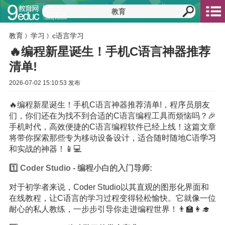
教育
学习
c语言学习
》
》
🔥编程新星诞生！手机C语言神器推荐
清单!
2026-07-02 15:10:53 发布
🔥编程新星诞生！手机C语言神器推荐清单!，程序员朋友
们，你们还在为找不到合适的C语言编程工具而烦恼吗？🎉
手机时代，高效便捷的C语言编程软件已经上线！这篇文章
将带你探索那些专为移动设备设计，适合随时随地C语
学习
和实战的神器！📱💻
1️⃣ Coder Studio - 编程小白的入门导师:
对于初学者来说，Coder Studio以其直观的图形化界面和
在线教程，让C语言的学习过程变得轻松愉快。它就像一位
耐心的私人教练，一步步引导你走进编程世界！👨‍🏫👩‍🎓