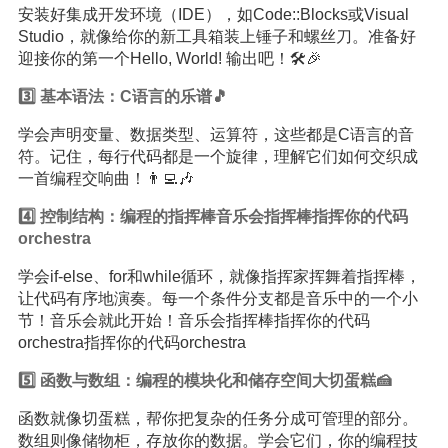
安装好集成开发环境（IDE），如Code::Blocks或Visual
Studio，就像给你的新工具箱装上锤子和螺丝刀。准备好
迎接你的第一个Hello, World! 输出吧！🛠️🎉
3️⃣ 基本语法：C语言的乐谱🎵
学会声明变量、数据类型、运算符，这些都是C语言的音
符。记住，每行代码都是一个旋律，理解它们如何交织成
一首编程交响曲！👨‍💻🎶
4️⃣ 控制结构：编程的指挥棒音乐会指挥棒指挥你的代码
orchestra
学会if-else、for和while循环，就像指挥家挥舞着指挥棒，
让代码有序地演奏。每一个条件分支都是音乐中的一个小
节！音乐会就此开始！音乐会指挥棒指挥你的代码
orchestra指挥你的代码orchestra
5️⃣ 函数与数组：编程的模块化和储存空间大切蛋糕🍰
函数就像切蛋糕，帮你把复杂的任务分成可管理的部分。
数组则像储物柜，存放你的数据。学会它们，你的编程技