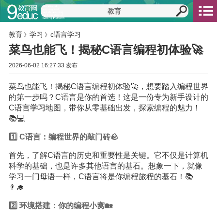
教育
学习
c语言学习
》
》
菜鸟也能飞！揭秘C语言编程初体验🚀
2026-06-02 16:27:33 发布
菜鸟也能飞！揭秘C语言编程初体验🚀，想要踏入编程世界
的第一步吗？C语言是你的首选！这是一份专为新手设计的
C语言
学习
地图，带你从零基础出发，探索编程的魅力！
📚💻
1️⃣ C语言：编程世界的敲门砖🪨
首先，了解C语言的历史和重要性是关键。它不仅是计算机
科学的基础，也是许多其他语言的基石。想象一下，就像
学习一门母语一样，C语言将是你编程旅程的基石！📚
👨‍🎓
2️⃣ 环境搭建：你的编程小窝🏡