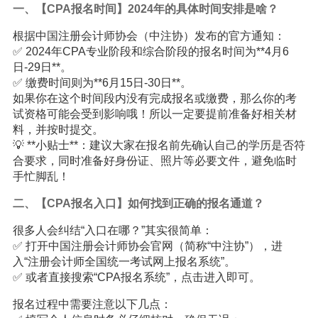
一、【CPA报名时间】2024年的具体时间安排是啥？
根据中国注册会计师协会（中注协）发布的官方通知：
✅ 2024年CPA专业阶段和综合阶段的报名时间为**4月6
日-29日**。
✅ 缴费时间则为**6月15日-30日**。
如果你在这个时间段内没有完成报名或缴费，那么你的考
试资格可能会受到影响哦！所以一定要提前准备好相关材
料，并按时提交。
💡 **小贴士**：建议大家在报名前先确认自己的学历是否符
合要求，同时准备好身份证、照片等必要文件，避免临时
手忙脚乱！
二、【CPA报名入口】如何找到正确的报名通道？
很多人会纠结“入口在哪？”其实很简单：
✅ 打开中国注册会计师协会官网（简称“中注协”），进
入“注册会计师全国统一考试网上报名系统”。
✅ 或者直接搜索“CPA报名系统”，点击进入即可。
报名过程中需要注意以下几点：