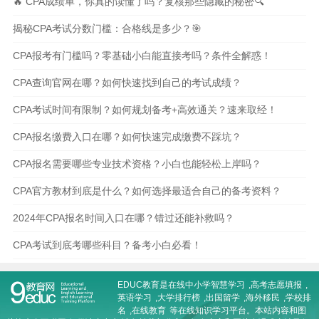
🔥 CPA成绩单，你真的读懂了吗？复核那些隐藏的秘密🔍
揭秘CPA考试分数门槛：合格线是多少？🎯
CPA报考有门槛吗？零基础小白能直接考吗？条件全解惑！
CPA查询官网在哪？如何快速找到自己的考试成绩？
CPA考试时间有限制？如何规划备考+高效通关？速来取经！
CPA报名缴费入口在哪？如何快速完成缴费不踩坑？
CPA报名需要哪些专业技术资格？小白也能轻松上岸吗？
CPA官方教材到底是什么？如何选择最适合自己的备考资料？
2024年CPA报名时间入口在哪？错过还能补救吗？
CPA考试到底考哪些科目？备考小白必看！
EDUC教育是在线
中小学智慧学习
,
高考志愿填报
,
英语学习
,
大学排行榜
,
出国留学
,
海外移民
,
学校排
名
,
在线教育
等在线知识学习平台。本站内容和图