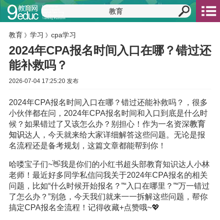
教育
学习
cpa学习
》
》
2024年CPA报名时间入口在哪？错过还
能补救吗？
2026-07-04 17:25:20 发布
2024年CPA报名时间入口在哪？错过还能补救吗？，很多
小伙伴都在问，2024年CPA报名时间和入口到底是什么时
候？如果错过了又该怎么办？别担心！作为一名资深
教育
知识
达人，今天就来给大家详细解答这些问题。无论是报
名流程还是备考规划，这篇文章都能帮到你！
哈喽宝子们~👋我是你们的小红书超头部教育知识达人小林
老师！最近好多同学私信问我关于2024年CPA报名的相关
问题，比如“什么时候开始报名？”“入口在哪里？”“万一错过
了怎么办？”别急，今天我们就来一一拆解这些问题，帮你
搞定CPA报名全流程！记得收藏+点赞哦~💖