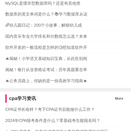
MySQL是缓存型数据库吗？还是有其他类
数据库的英文单词是什么？📚学习数据库从这
🌈幼儿园日记：200个小故事，解锁幼儿成
国内音乐专业大学排名和分数线怎么选？未来
软件开发的一般流程是怎样的🧐想知道软件开
🔥揭秘！小学语文基础知识宝典，从此告别阅
揭秘！银行从业资格证考试：历年真题重击率
🔥公务员路上，你缺的是一份高效学习指南🔥
cpa学习资讯
More
CPA证书长啥样？考下CPA证书后能做什么工作？
2024年CPA报考条件是什么？零基础考生能报名吗？