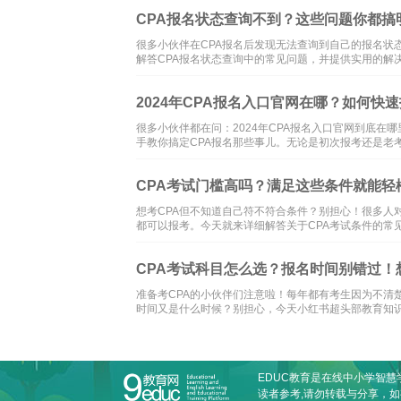
CPA报名状态查询不到？这些问题你都搞
很多小伙伴在CPA报名后发现无法查询到自己的报名状
解答CPA报名状态查询中的常见问题，并提供实用的解
2024年CPA报名入口官网在哪？如何快
很多小伙伴都在问：2024年CPA报名入口官网到底
手教你搞定CPA报名那些事儿。无论是初次报考还是老
CPA考试门槛高吗？满足这些条件就能轻
想考CPA但不知道自己符不符合条件？别担心！很多人
都可以报考。今天就来详细解答关于CPA考试条件的常
CPA考试科目怎么选？报名时间别错过！
准备考CPA的小伙伴们注意啦！每年都有考生因为不清
时间又是什么时候？别担心，今天小红书超头部教育知
EDUC教育是在线
中小学智慧
读者参考,请勿转载与分享，