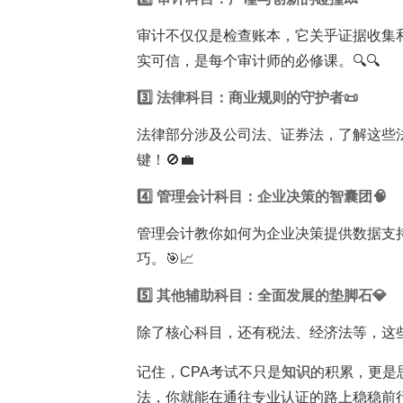
审计不仅仅是检查账本，它关乎证据收集
实可信，是每个审计师的必修课。🔍🔍
3️⃣ 法律科目：商业规则的守护者📜
法律部分涉及公司法、证券法，了解这些
键！🚫💼
4️⃣ 管理会计科目：企业决策的智囊团🧠
管理会计教你如何为企业决策提供数据支
巧。🎯📈
5️⃣ 其他辅助科目：全面发展的垫脚石💎
除了核心科目，还有税法、经济法等，这些
记住，CPA考试不只是
知识
的积累，更是
法，你就能在通往专业认证的路上稳稳前行！