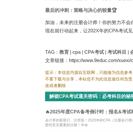
最后的冲刺：策略与决心的较量🏆
加油，未来的注册会计师！你的努力不会
现在就行动起来，让202X年的CPA考试见
TAG：
教育
|
cpa
|
CPA考试
|
考试科目
|
文章链接：https://www.9educ.com/xuexi/c
提示：本信息均源自互联网，只能做为信息参考
不要下载与分享，本站也不为此信息做任何负责
改或者删除
解锁CPA考试通关密码：必考科目的秘密
🔥2025年度CPA备考倒计时：报名&考试
会计界的新星们，注意啦！2025年的CPA（注册会
那些至关重要的日期！🎯📅