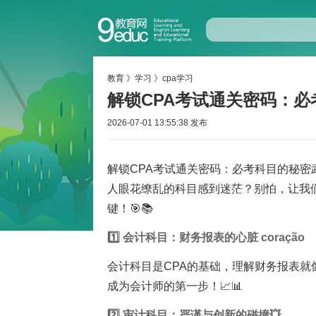
教育
》
学习
》
cpa学习
解锁CPA考试通关密码：必
2026-07-01 13:55:38 发布
解锁CPA考试通关密码：必考科目的秘密
人眼花缭乱的科目感到迷茫？别怕，让我
键！🎯📚
1️⃣ 会计科目：财务报表的心脏 coração
会计科目是CPA的基础，理解财务报表
成为会计师的第一步！📈📊
2️⃣ 审计科目：严谨与创新的碰撞💥