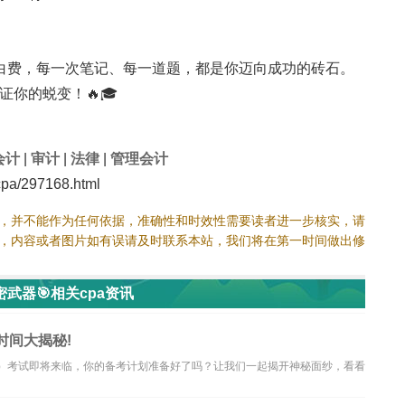
白费，每一次笔记、每一道题，都是你迈向成功的砖石。
证你的蜕变！🔥🎓
会计
|
审计
|
法律
|
管理会计
pa/297168.html
，并不能作为任何依据，准确性和时效性需要读者进一步核实，请
，内容或者图片如有误请及时联系本站，我们将在第一时间做出修
武器🎯相关cpa资讯
时间大揭秘!
计师）考试即将来临，你的备考计划准备好了吗？让我们一起揭开神秘面纱，看看