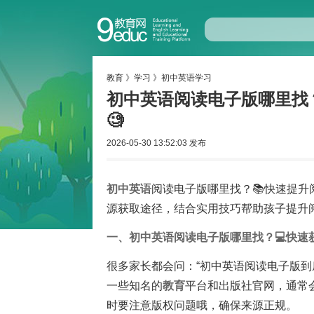
教育
》
学习
》
初中英语学习
初中英语阅读电子版哪里找
🧐
2026-05-30 13:52:03 发布
初中
英语
阅读电子版哪里找？📚快速提升
源获取途径，结合实用技巧帮助孩子提升
一、初中英语阅读电子版哪里找？💻快速
很多家长都会问：“初中英语阅读电子版到
一些知名的
教育
平台和出版社官网，通常
时要注意版权问题哦，确保来源正规。