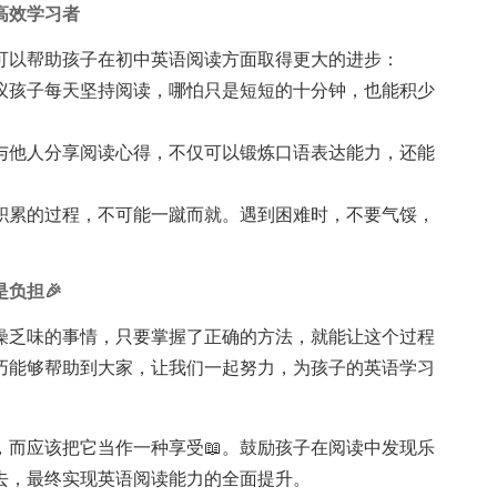
高效学习者
可以帮助孩子在初中英语阅读方面取得更大的进步：
议孩子每天坚持阅读，哪怕只是短短的十分钟，也能积少
与他人分享阅读心得，不仅可以锻炼口语表达能力，还能
积累的过程，不可能一蹴而就。遇到困难时，不要气馁，
。
负担🎉
燥乏味的事情，只要掌握了正确的方法，就能让这个过程
巧能够帮助到大家，让我们一起努力，为孩子的英语学习
，而应该把它当作一种享受📖。鼓励孩子在阅读中发现乐
去，最终实现英语阅读能力的全面提升。