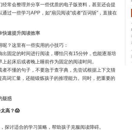
们经常会整理并分享一些优质的电子版资料，甚至还会提
过一些学习APP，如“扇贝阅读”或者“百词斩”，直接在
快速提升阅读效率
用呢？这里有一些实用的小技巧：
抽出固定的时间进行阅读，哪怕只有15分钟，也能逐渐培
早上起床后或者晚上睡前作为固定的阅读时间。
或者不懂的句子，不要急于查字典，先尝试根据上下文猜
能提高词汇量，还能锻炼孩子的推理能力。同时，把重要的
的疑惑
太高？😱
题，探讨适合的学习策略，帮助孩子克服阅读障碍。