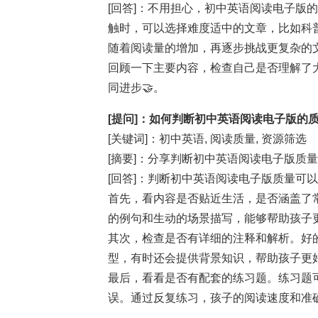
[回答]：不用担心，初中英语阅读电子版
触时，可以选择难度适中的文章，比如科
随着阅读量的增加，再逐步挑战更复杂的
回顾一下主要内容，检查自己是否理解了
同进步🤝。
[提问]：如何判断初中英语阅读电子版的质
[关键词]：初中英语, 阅读质量, 资源筛选
[摘要]：分享判断初中英语阅读电子版质
[回答]：判断初中英语阅读电子版质量可
首先，看内容是否贴近生活，是否涵盖了
的例句和生动的场景描写，能够帮助孩子
其次，检查是否有详细的注释和解析。好
型，有时还会提供背景知识，帮助孩子更
最后，看看是否有配套的练习题。练习题
误。通过反复练习，孩子的阅读速度和准确