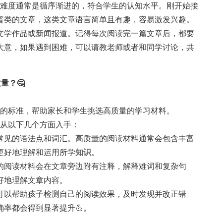
的难度通常是循序渐进的，符合学生的认知水平。刚开始接
普类的文章，这类文章语言简单且有趣，容易激发兴趣。
文学作品或新闻报道。记得每次阅读完一篇文章后，都要
大意，如果遇到困难，可以请教老师或者和同学讨论，共
量？🤔
量的标准，帮助家长和学生挑选高质量的学习材料。
以从以下几个方面入手：
常见的语法点和词汇。高质量的阅读材料通常会包含丰富
更好地理解和运用所学
知识
。
的阅读材料会在文章旁边附有注释，解释难词和复杂句
好地理解文章内容。
可以帮助孩子检测自己的阅读效果，及时发现并改正错
率都会得到显著提升💪。