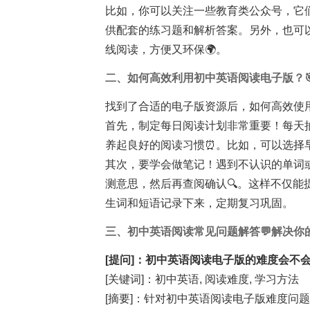
比如，你可以关注一些教育类公众号，它
供配套的练习题和解析答案。另外，也可以通
线阅读，方便又环保🌍。
二、如何高效利用初中英语阅读电子版？
找到了合适的电子版资源后，如何高效使
首先，制定每日阅读计划非常重要！每天
养起良好的阅读习惯⏰。比如，可以选择
其次，要学会做笔记！遇到不认识的单词
测意思，然后再查阅确认🔍。这样不仅
生词和短语记录下来，定期复习巩固。
三、初中英语阅读常见问题解答💬解决你
[提问]：初中英语阅读电子版的难度会不会
[关键词]：初中英语, 阅读难度, 学习方法
[摘要]：针对初中英语阅读电子版难度问