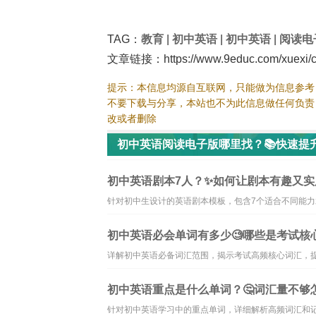
TAG：
教育
|
初中英语
|
初中英语
|
阅读电
文章链接：https://www.9educ.com/xuexi/ch
提示：本信息均源自互联网，只能做为信息参考
不要下载与分享，本站也不为此信息做任何负责
改或者删除
初中英语阅读电子版哪里找？📚快速提
初中英语剧本7人？✨如何让剧本有趣又实
针对初中生设计的英语剧本模板，包含7个适合不同能
初中英语必会单词有多少🧐哪些是考试核
详解初中英语必备词汇范围，揭示考试高频核心词汇，
初中英语重点是什么单词？🤔词汇量不够怎
针对初中英语学习中的重点单词，详细解析高频词汇和