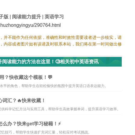
子版
|
阅读能力提升
|
英语学习
uzhongyingyu/290764.html
，并不能作为任何依据，准确性和时效性需要读者进一步核实，请
，内容或者图片如有误请及时联系本站，我们将在第一时间做出修
升阅读能力的方法在这里！🧐相关初中英语资讯
用？快收藏这个模板！💬
力水平的角色，帮助学生在轻松愉快的氛围中提升英语口语表达能力。
心词汇？🔥快来收藏！
提供科学记忆方法与实用工具，帮助学生高效掌握单词，提升英语学习效率。
么办？快来get学习秘籍！⚡️
记忆技巧，帮助学生快速扩充词汇量，轻松应对考试挑战。