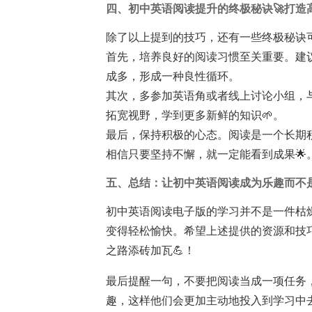
四、初中英语阅读提升的终极秘诀🚀打造
除了以上提到的技巧，还有一些终极秘诀
首先，培养良好的阅读习惯至关重要。建
成多，形成一种良性循环。
其次，多参加英语角或者线上讨论小组，
拓宽视野，学到更多新鲜的知识🌱。
最后，保持积极的心态。阅读是一个长期
相信只要坚持不懈，就一定能看到成果🌟
五、总结：让初中英语阅读成为乐趣而不是
初中英语阅读电子版的学习并不是一件枯
变得轻松愉快。希望上述提供的资源和技
之路添砖加瓦💪！
最后提醒一句，不要把阅读当成一项任务
趣，这样他们会更加主动地投入到学习中