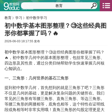
教育
学习
初中数学学习
》
》
初中数学基本图形整理？🧐这些经典图
形你都掌握了吗？🔥
2026-06-03 18:17:55 发布
初中
数学基本图形整理？🧐这些经典图形你都掌握了吗？
🔥，初中数学几何中的基本图形整理，包括常见三角形、
四边形及其性质，通过分类归纳帮助学生快速掌握几何核
心
知识
点。
一、三角形：几何世界的基石三角形
提到初中数学几何，首先想到的就是三角形了吧？三角形
不仅是几何的基础，更是解决复杂问题的关键所在。我们
常见的三角形有等腰三角形、直角三角形、等边三角形。
等腰三角形的两腰相等，底角也相等，这个特性在证明线
段或角相等时非常实用哦！直角三角形的勾股定理更是大