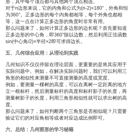
形，其中每个顶点都与其他两个顶点相连。
对于n边形来说，它的内角和公式为(n-2)×180°，外角和恒
为360°。正多边形的每个内角都相等，每个外角也都相
等，这一点在计算正多边形的角度时非常有用。
那么问题来了，如何计算正多边形的边长呢？首先要知道
正多边形的中心角，即360°除以边数，然后利用正弦函数
sin(中心角/2)×半径×2即可求得边长。
五、几何综合应用：从理论到实践
几何知识不仅仅停留在理论层面，更重要的是将其应用于
实际问题中。例如，在解决实际问题时，我们可以利用三
角形的相似性来测量不可直接测量的高度或宽度。
例如，要测量一棵树的高度，可以在离树一定距离的地方
立一根标杆，然后测量标杆的高度和标杆影子的长度，再
测量树影子的长度，利用三角形相似性就可以求出树的高
度。
那么问题来了，如何判断两个三角形是否相似呢？只需要
验证它们的对应角相等或者对应边成比例即可。
六、总结：几何图形的
学习
秘籍