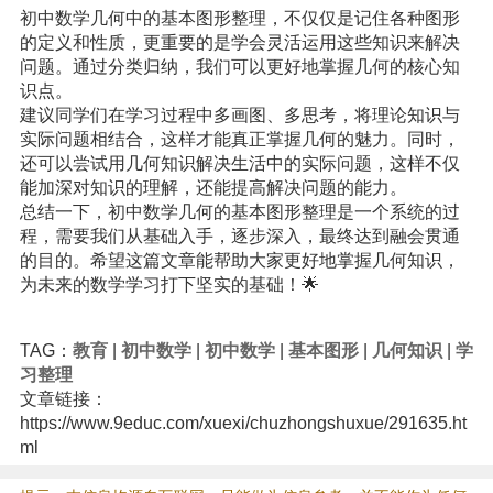
初中数学几何中的基本图形整理，不仅仅是记住各种图形
的定义和性质，更重要的是学会灵活运用这些知识来解决
问题。通过分类归纳，我们可以更好地掌握几何的核心知
识点。
建议同学们在学习过程中多画图、多思考，将理论知识与
实际问题相结合，这样才能真正掌握几何的魅力。同时，
还可以尝试用几何知识解决生活中的实际问题，这样不仅
能加深对知识的理解，还能提高解决问题的能力。
总结一下，初中数学几何的基本图形整理是一个系统的过
程，需要我们从基础入手，逐步深入，最终达到融会贯通
的目的。希望这篇文章能帮助大家更好地掌握几何知识，
为未来的数学学习打下坚实的基础！🌟
TAG：
教育
|
初中数学
|
初中数学
|
基本图形
|
几何知识
|
学
习整理
文章链接：
https://www.9educ.com/xuexi/chuzhongshuxue/291635.ht
ml