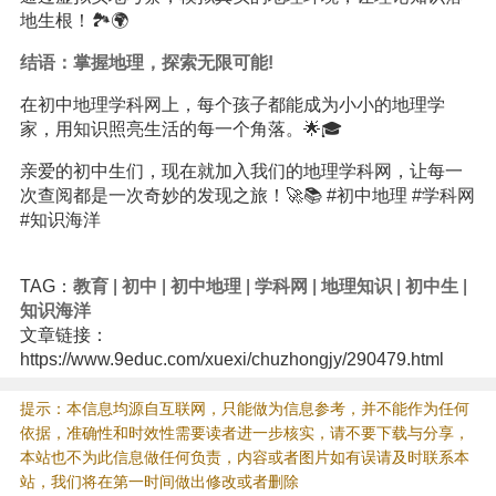
地生根！🏞️🌍
结语：掌握地理，探索无限可能!
在初中地理学科网上，每个孩子都能成为小小的地理学
家，用知识照亮生活的每一个角落。🌟🎓
亲爱的初中生们，现在就加入我们的地理学科网，让每一
次查阅都是一次奇妙的发现之旅！🚀📚 #初中地理 #学科网
#知识海洋
TAG：
教育
|
初中
|
初中地理
|
学科网
|
地理知识
|
初中生
|
知识海洋
文章链接：
https://www.9educ.com/xuexi/chuzhongjy/290479.html
提示：本信息均源自互联网，只能做为信息参考，并不能作为任何
依据，准确性和时效性需要读者进一步核实，请不要下载与分享，
本站也不为此信息做任何负责，内容或者图片如有误请及时联系本
站，我们将在第一时间做出修改或者删除