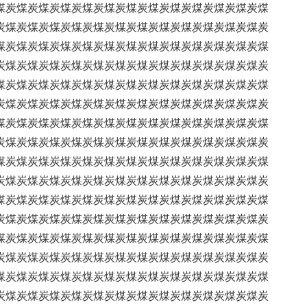
煤炭煤炭煤炭煤炭煤炭煤炭煤炭煤炭煤炭煤炭煤炭煤炭煤
炭煤炭煤炭煤炭煤炭煤炭煤炭煤炭煤炭煤炭煤炭煤炭煤炭
煤炭煤炭煤炭煤炭煤炭煤炭煤炭煤炭煤炭煤炭煤炭煤炭煤
炭煤炭煤炭煤炭煤炭煤炭煤炭煤炭煤炭煤炭煤炭煤炭煤炭
煤炭煤炭煤炭煤炭煤炭煤炭煤炭煤炭煤炭煤炭煤炭煤炭煤
炭煤炭煤炭煤炭煤炭煤炭煤炭煤炭煤炭煤炭煤炭煤炭煤炭
煤炭煤炭煤炭煤炭煤炭煤炭煤炭煤炭煤炭煤炭煤炭煤炭煤
炭煤炭煤炭煤炭煤炭煤炭煤炭煤炭煤炭煤炭煤炭煤炭煤炭
煤炭煤炭煤炭煤炭煤炭煤炭煤炭煤炭煤炭煤炭煤炭煤炭煤
炭煤炭煤炭煤炭煤炭煤炭煤炭煤炭煤炭煤炭煤炭煤炭煤炭
煤炭煤炭煤炭煤炭煤炭煤炭煤炭煤炭煤炭煤炭煤炭煤炭煤
炭煤炭煤炭煤炭煤炭煤炭煤炭煤炭煤炭煤炭煤炭煤炭煤炭
煤炭煤炭煤炭煤炭煤炭煤炭煤炭煤炭煤炭煤炭煤炭煤炭煤
炭煤炭煤炭煤炭煤炭煤炭煤炭煤炭煤炭煤炭煤炭煤炭煤炭
煤炭煤炭煤炭煤炭煤炭煤炭煤炭煤炭煤炭煤炭煤炭煤炭煤
炭煤炭煤炭煤炭煤炭煤炭煤炭煤炭煤炭煤炭煤炭煤炭煤炭