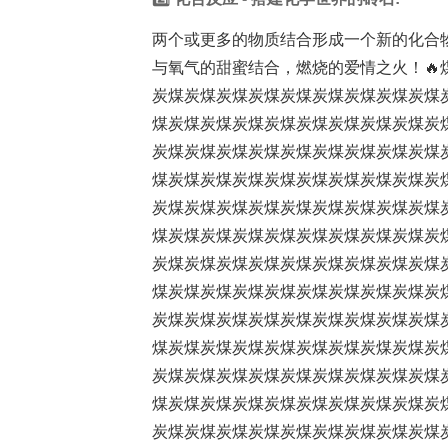
两个或更多的物质结合形成一个新的化合物，如同爱情
与氧气的甜蜜结合，燃烧的爱情之火！
炭煤炭煤炭煤炭煤炭煤炭煤炭煤炭煤炭煤
煤炭煤炭煤炭煤炭煤炭煤炭煤炭煤炭煤炭
炭煤炭煤炭煤炭煤炭煤炭煤炭煤炭煤炭煤
煤炭煤炭煤炭煤炭煤炭煤炭煤炭煤炭煤炭
炭煤炭煤炭煤炭煤炭煤炭煤炭煤炭煤炭煤
煤炭煤炭煤炭煤炭煤炭煤炭煤炭煤炭煤炭
炭煤炭煤炭煤炭煤炭煤炭煤炭煤炭煤炭煤
煤炭煤炭煤炭煤炭煤炭煤炭煤炭煤炭煤炭
炭煤炭煤炭煤炭煤炭煤炭煤炭煤炭煤炭煤
煤炭煤炭煤炭煤炭煤炭煤炭煤炭煤炭煤炭
炭煤炭煤炭煤炭煤炭煤炭煤炭煤炭煤炭煤
煤炭煤炭煤炭煤炭煤炭煤炭煤炭煤炭煤炭
炭煤炭煤炭煤炭煤炭煤炭煤炭煤炭煤炭煤