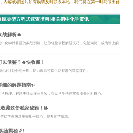
，内容或者图片如有误请及时联系本站，我们将在第一时间做出修
反应类型方程式速查指南!相关初中化学资讯
战解析🔥
初中化学计算题的实战例解，让你轻松掌握解题技巧，化繁为简，成为班上的
可以借鉴？🔥快收藏！
结构设计到创意呈现，助力教师打造生动有趣的课堂课件。
详细的解题指南✨
化学原理、解题步骤及注意事项，帮助学生快速掌握图像分析技巧。
快收藏这份独家秘籍！📝
，帮助学生快速掌握配平技巧，提升化学成绩。
验揭秘🔬!