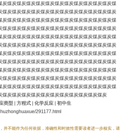
煤炭煤炭煤炭煤炭煤炭煤炭煤炭煤炭煤炭煤炭煤炭煤炭煤
炭煤炭煤炭煤炭煤炭煤炭煤炭煤炭煤炭煤炭煤炭煤炭煤炭
煤炭煤炭煤炭煤炭煤炭煤炭煤炭煤炭煤炭煤炭煤炭煤炭煤
炭煤炭煤炭煤炭煤炭煤炭煤炭煤炭煤炭煤炭煤炭煤炭煤炭
煤炭煤炭煤炭煤炭煤炭煤炭煤炭煤炭煤炭煤炭煤炭煤炭煤
炭煤炭煤炭煤炭煤炭煤炭煤炭煤炭煤炭煤炭煤炭煤炭煤炭
煤炭煤炭煤炭煤炭煤炭煤炭煤炭煤炭煤炭煤炭煤炭煤炭煤
炭煤炭煤炭煤炭煤炭煤炭煤炭煤炭煤炭煤炭煤炭煤炭煤炭
煤炭煤炭煤炭煤炭煤炭煤炭煤炭煤炭煤炭煤炭煤炭煤炭煤
炭煤炭煤炭煤炭煤炭煤炭煤炭煤炭煤炭煤炭煤炭煤炭煤炭
煤炭煤炭煤炭煤炭煤炭煤炭煤炭煤炭煤炭煤炭煤炭煤炭煤
炭煤炭煤炭煤炭煤炭煤炭煤炭煤炭煤炭煤炭煤炭煤炭
应类型
|
方程式
|
化学反应
|
初中生
huzhonghuaxue/291177.html
，并不能作为任何依据，准确性和时效性需要读者进一步核实，请