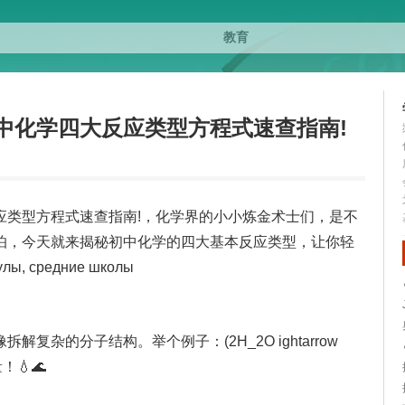
中化学四大反应类型方程式速查指南!
应类型方程式速查指南!，化学界的小小炼金术士们，是不
怕，今天就来揭秘初中化学的四大基本反应类型，让你轻
, средние школы
杂的分子结构。举个例子：(2H_2O ightarrow
！💧🌊