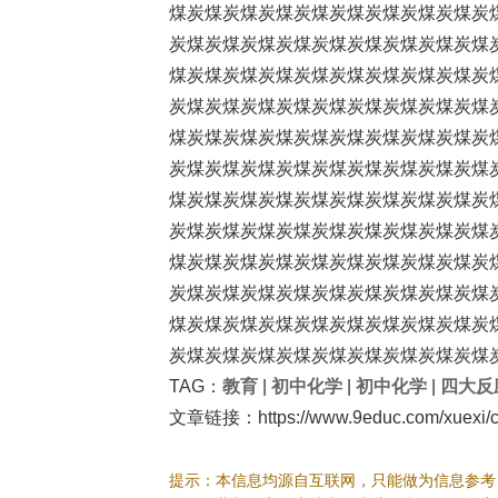
煤炭煤炭煤炭煤炭煤炭煤炭煤炭煤炭煤炭
炭煤炭煤炭煤炭煤炭煤炭煤炭煤炭煤炭煤
煤炭煤炭煤炭煤炭煤炭煤炭煤炭煤炭煤炭
炭煤炭煤炭煤炭煤炭煤炭煤炭煤炭煤炭煤
煤炭煤炭煤炭煤炭煤炭煤炭煤炭煤炭煤炭
炭煤炭煤炭煤炭煤炭煤炭煤炭煤炭煤炭煤
煤炭煤炭煤炭煤炭煤炭煤炭煤炭煤炭煤炭
炭煤炭煤炭煤炭煤炭煤炭煤炭煤炭煤炭煤
煤炭煤炭煤炭煤炭煤炭煤炭煤炭煤炭煤炭
炭煤炭煤炭煤炭煤炭煤炭煤炭煤炭煤炭煤
煤炭煤炭煤炭煤炭煤炭煤炭煤炭煤炭煤炭
炭煤炭煤炭煤炭煤炭煤炭煤炭煤炭煤炭煤
TAG：
教育
|
初中化学
|
初中化学
|
四大反
文章链接：https://www.9educ.com/xuexi/c
提示：本信息均源自互联网，只能做为信息参考