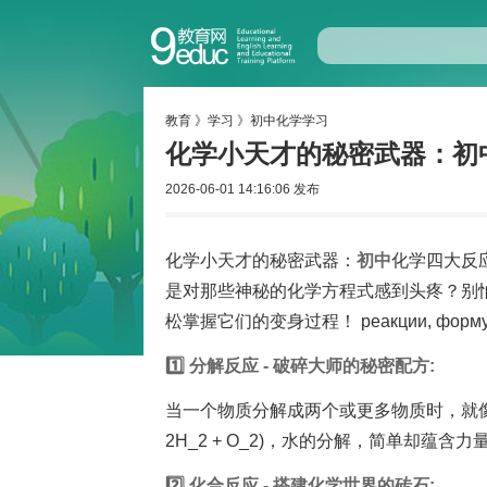
教育
》
学习
》
初中化学学习
化学小天才的秘密武器：初
2026-06-01 14:16:06 发布
化学小天才的秘密武器：
初中
化学四大反
是对那些神秘的化学方程式感到头疼？别
松掌握它们的变身过程！ реакции, формулы
1️⃣ 分解反应 - 破碎大师的秘密配方:
当一个物质分解成两个或更多物质时，就像拆解复
2H_2 + O_2)，水的分解，简单却蕴含力量
2️⃣ 化合反应 - 搭建化学世界的砖石: