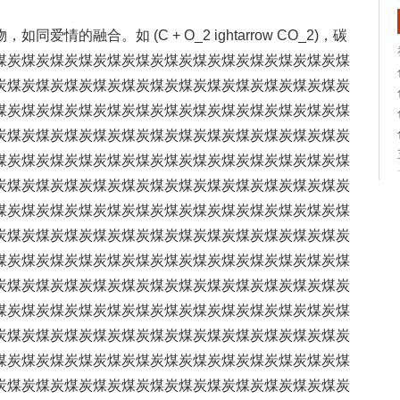
的融合。如 (C + O_2 ightarrow CO_2)，碳
煤炭煤炭煤炭煤炭煤炭煤炭煤炭煤炭煤炭煤炭煤炭煤炭煤
炭煤炭煤炭煤炭煤炭煤炭煤炭煤炭煤炭煤炭煤炭煤炭煤炭
煤炭煤炭煤炭煤炭煤炭煤炭煤炭煤炭煤炭煤炭煤炭煤炭煤
炭煤炭煤炭煤炭煤炭煤炭煤炭煤炭煤炭煤炭煤炭煤炭煤炭
煤炭煤炭煤炭煤炭煤炭煤炭煤炭煤炭煤炭煤炭煤炭煤炭煤
炭煤炭煤炭煤炭煤炭煤炭煤炭煤炭煤炭煤炭煤炭煤炭煤炭
煤炭煤炭煤炭煤炭煤炭煤炭煤炭煤炭煤炭煤炭煤炭煤炭煤
炭煤炭煤炭煤炭煤炭煤炭煤炭煤炭煤炭煤炭煤炭煤炭煤炭
煤炭煤炭煤炭煤炭煤炭煤炭煤炭煤炭煤炭煤炭煤炭煤炭煤
炭煤炭煤炭煤炭煤炭煤炭煤炭煤炭煤炭煤炭煤炭煤炭煤炭
煤炭煤炭煤炭煤炭煤炭煤炭煤炭煤炭煤炭煤炭煤炭煤炭煤
炭煤炭煤炭煤炭煤炭煤炭煤炭煤炭煤炭煤炭煤炭煤炭煤炭
煤炭煤炭煤炭煤炭煤炭煤炭煤炭煤炭煤炭煤炭煤炭煤炭煤
炭煤炭煤炭煤炭煤炭煤炭煤炭煤炭煤炭煤炭煤炭煤炭煤炭