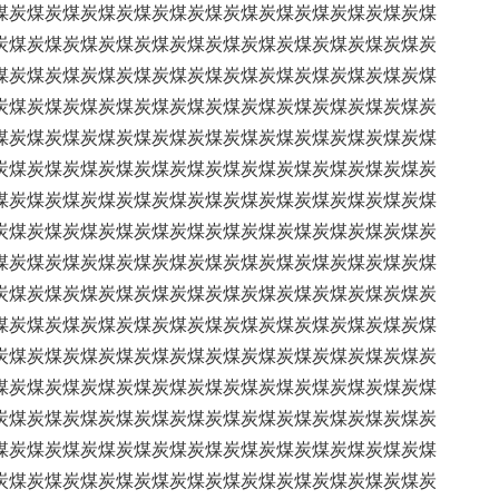
煤炭煤炭煤炭煤炭煤炭煤炭煤炭煤炭煤炭煤炭煤炭煤炭煤
炭煤炭煤炭煤炭煤炭煤炭煤炭煤炭煤炭煤炭煤炭煤炭煤炭
煤炭煤炭煤炭煤炭煤炭煤炭煤炭煤炭煤炭煤炭煤炭煤炭煤
炭煤炭煤炭煤炭煤炭煤炭煤炭煤炭煤炭煤炭煤炭煤炭煤炭
煤炭煤炭煤炭煤炭煤炭煤炭煤炭煤炭煤炭煤炭煤炭煤炭煤
炭煤炭煤炭煤炭煤炭煤炭煤炭煤炭煤炭煤炭煤炭煤炭煤炭
煤炭煤炭煤炭煤炭煤炭煤炭煤炭煤炭煤炭煤炭煤炭煤炭煤
炭煤炭煤炭煤炭煤炭煤炭煤炭煤炭煤炭煤炭煤炭煤炭煤炭
煤炭煤炭煤炭煤炭煤炭煤炭煤炭煤炭煤炭煤炭煤炭煤炭煤
炭煤炭煤炭煤炭煤炭煤炭煤炭煤炭煤炭煤炭煤炭煤炭煤炭
煤炭煤炭煤炭煤炭煤炭煤炭煤炭煤炭煤炭煤炭煤炭煤炭煤
炭煤炭煤炭煤炭煤炭煤炭煤炭煤炭煤炭煤炭煤炭煤炭煤炭
煤炭煤炭煤炭煤炭煤炭煤炭煤炭煤炭煤炭煤炭煤炭煤炭煤
炭煤炭煤炭煤炭煤炭煤炭煤炭煤炭煤炭煤炭煤炭煤炭煤炭
煤炭煤炭煤炭煤炭煤炭煤炭煤炭煤炭煤炭煤炭煤炭煤炭煤
炭煤炭煤炭煤炭煤炭煤炭煤炭煤炭煤炭煤炭煤炭煤炭煤炭