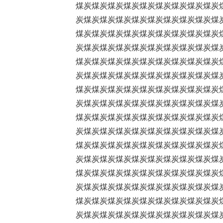
煤炭煤炭煤炭煤炭煤炭煤炭煤炭煤炭煤炭
炭煤炭煤炭煤炭煤炭煤炭煤炭煤炭煤炭煤
煤炭煤炭煤炭煤炭煤炭煤炭煤炭煤炭煤炭
炭煤炭煤炭煤炭煤炭煤炭煤炭煤炭煤炭煤
煤炭煤炭煤炭煤炭煤炭煤炭煤炭煤炭煤炭
炭煤炭煤炭煤炭煤炭煤炭煤炭煤炭煤炭煤
煤炭煤炭煤炭煤炭煤炭煤炭煤炭煤炭煤炭
炭煤炭煤炭煤炭煤炭煤炭煤炭煤炭煤炭煤
煤炭煤炭煤炭煤炭煤炭煤炭煤炭煤炭煤炭
炭煤炭煤炭煤炭煤炭煤炭煤炭煤炭煤炭煤
煤炭煤炭煤炭煤炭煤炭煤炭煤炭煤炭煤炭
炭煤炭煤炭煤炭煤炭煤炭煤炭煤炭煤炭煤
煤炭煤炭煤炭煤炭煤炭煤炭煤炭煤炭煤炭
炭煤炭煤炭煤炭煤炭煤炭煤炭煤炭煤炭煤
煤炭煤炭煤炭煤炭煤炭煤炭煤炭煤炭煤炭
炭煤炭煤炭煤炭煤炭煤炭煤炭煤炭煤炭煤