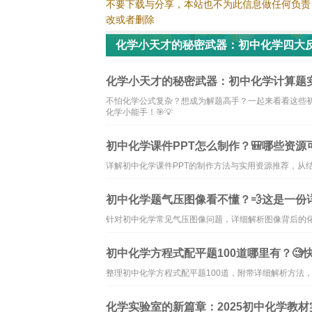
不要下载与分享，本站也不为此信息做任何负责
改或者删除
化学小天才的秘密武器：初中化学四大
化学小天才的秘密武器：初中化学计算题实
不怕化学公式复杂？想成为解题高手？一起来看看这些
化学小能手！🎯💡
初中化学课件PPT怎么制作？🎒哪些资源
详解初中化学课件PPT的制作方法与实用资源推荐，从
初中化学题气压图像看不懂？💨这是一份
针对初中化学常见气压图像问题，详细解析图像背后的
初中化学方程式配平题100道哪里有？🧐
整理初中化学方程式配平题100道，附带详细解析方法
化学实验室的新篇章：2025初中化学教材实