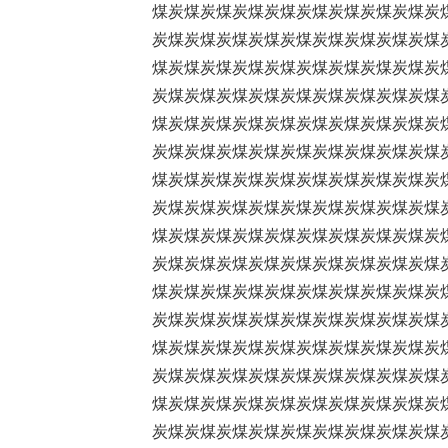
煤炭煤炭煤炭煤炭煤炭煤炭煤炭煤炭煤炭
炭煤炭煤炭煤炭煤炭煤炭煤炭煤炭煤炭煤
煤炭煤炭煤炭煤炭煤炭煤炭煤炭煤炭煤炭
炭煤炭煤炭煤炭煤炭煤炭煤炭煤炭煤炭煤
煤炭煤炭煤炭煤炭煤炭煤炭煤炭煤炭煤炭
炭煤炭煤炭煤炭煤炭煤炭煤炭煤炭煤炭煤
煤炭煤炭煤炭煤炭煤炭煤炭煤炭煤炭煤炭
炭煤炭煤炭煤炭煤炭煤炭煤炭煤炭煤炭煤
煤炭煤炭煤炭煤炭煤炭煤炭煤炭煤炭煤炭
炭煤炭煤炭煤炭煤炭煤炭煤炭煤炭煤炭煤
煤炭煤炭煤炭煤炭煤炭煤炭煤炭煤炭煤炭
炭煤炭煤炭煤炭煤炭煤炭煤炭煤炭煤炭煤
煤炭煤炭煤炭煤炭煤炭煤炭煤炭煤炭煤炭
炭煤炭煤炭煤炭煤炭煤炭煤炭煤炭煤炭煤
煤炭煤炭煤炭煤炭煤炭煤炭煤炭煤炭煤炭
炭煤炭煤炭煤炭煤炭煤炭煤炭煤炭煤炭煤