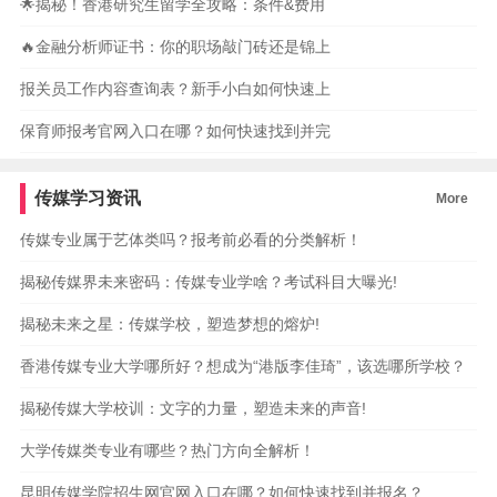
🌟揭秘！香港研究生留学全攻略：条件&费用
🔥金融分析师证书：你的职场敲门砖还是锦上
报关员工作内容查询表？新手小白如何快速上
保育师报考官网入口在哪？如何快速找到并完
传媒学习资讯
More
传媒专业属于艺体类吗？报考前必看的分类解析！
揭秘传媒界未来密码：传媒专业学啥？考试科目大曝光!
揭秘未来之星：传媒学校，塑造梦想的熔炉!
香港传媒专业大学哪所好？想成为“港版李佳琦”，该选哪所学校？
揭秘传媒大学校训：文字的力量，塑造未来的声音!
大学传媒类专业有哪些？热门方向全解析！
昆明传媒学院招生网官网入口在哪？如何快速找到并报名？