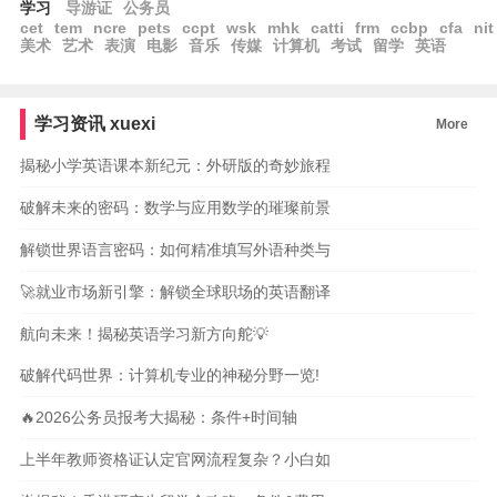
学习
导游证
公务员
cet
tem
ncre
pets
ccpt
wsk
mhk
catti
frm
ccbp
cfa
nit
美术
艺术
表演
电影
音乐
传媒
计算机
考试
留学
英语
学习资讯
xuexi
More
揭秘小学英语课本新纪元：外研版的奇妙旅程
破解未来的密码：数学与应用数学的璀璨前景
解锁世界语言密码：如何精准填写外语种类与
🚀就业市场新引擎：解锁全球职场的英语翻译
航向未来！揭秘英语学习新方向舵💡
破解代码世界：计算机专业的神秘分野一览!
🔥2026公务员报考大揭秘：条件+时间轴
上半年教师资格证认定官网流程复杂？小白如