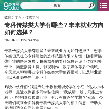
教育
学习
传媒学习
》
》
专科传媒类大学有哪些？未来就业方向
如何选择？
2026-07-01 19:28:44 发布
专科传媒类
大学
有哪些？未来就业方向如何选择？，想学
传媒但又担心专科院校的选择范围有限？别慌！随着新
媒
体
行业的快速发展，越来越多的专科院校开设了传媒相关
专业，涵盖播音主持、影视制作、数字媒体等多个领域。
今天就来聊聊哪些专科传媒类大学值得报考，以及毕业后
可以从事哪些热门职业！
哈喽小伙伴们~我是专注于
教育
知识
分享的小红书达人小林
老师！最近收到很多同学私信问：“我成绩一般，只能上专
科，但特别喜欢传媒行业，有没有推荐的
学校
？”别急，今
天咱们就来全面解析专科传媒类大学的相关信息，帮助大
家找到适合自己的发展方向！✨