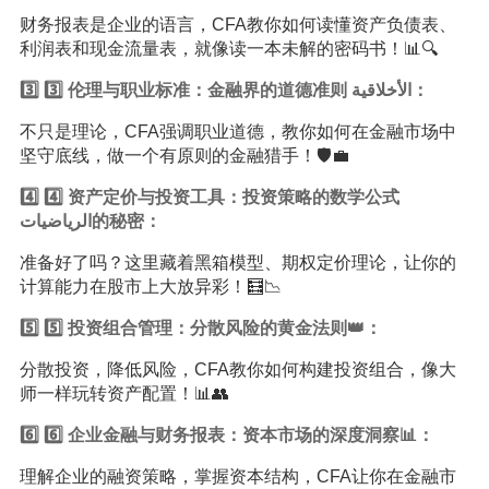
财务报表是企业的语言，CFA教你如何读懂资产负债表、
利润表和现金流量表，就像读一本未解的密码书！📊🔍
3️⃣ 3️⃣ 伦理与职业标准：金融界的道德准则 الأخلاقية：
不只是理论，CFA强调职业道德，教你如何在金融市场中
坚守底线，做一个有原则的金融猎手！🛡️💼
4️⃣ 4️⃣ 资产定价与投资工具：投资策略的数学公式
الرياضيات的秘密：
准备好了吗？这里藏着黑箱模型、期权定价理论，让你的
计算能力在股市上大放异彩！🧮📉
5️⃣ 5️⃣ 投资组合管理：分散风险的黄金法则👑：
分散投资，降低风险，CFA教你如何构建投资组合，像大
师一样玩转资产配置！📊👥
6️⃣ 6️⃣ 企业金融与财务报表：资本市场的深度洞察📊：
理解企业的融资策略，掌握资本结构，CFA让你在金融市