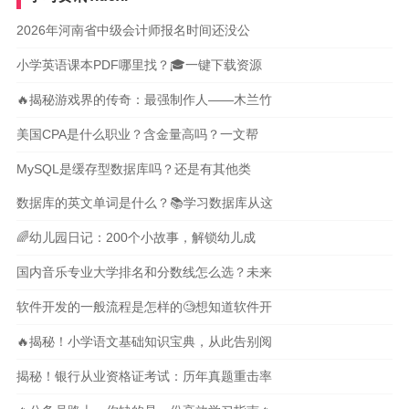
2026年河南省中级会计师报名时间还没公
小学英语课本PDF哪里找？🎓一键下载资源
🔥揭秘游戏界的传奇：最强制作人——木兰竹
美国CPA是什么职业？含金量高吗？一文帮
MySQL是缓存型数据库吗？还是有其他类
数据库的英文单词是什么？📚学习数据库从这
🌈幼儿园日记：200个小故事，解锁幼儿成
国内音乐专业大学排名和分数线怎么选？未来
软件开发的一般流程是怎样的🧐想知道软件开
🔥揭秘！小学语文基础知识宝典，从此告别阅
揭秘！银行从业资格证考试：历年真题重击率