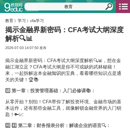
教育
学习
cfa学习
》
》
揭示金融界新密码：CFA考试大纲深度
解析🔍📊
2026-07-03 14:07:50 发布
揭示金融界新密码：CFA考试大纲深度解析🔍📊，想在金
融江湖立足？CFA考试大纲是你不可或缺的武林秘籍！
来，一起拆解这本金融
知识
的宝典，看看哪些知识点是通
关的关键！🏆📚
1️⃣ 第一章：投资管理基础：入门必修课📚：
从零开始？别怕！CFA带你了解投资环境、金融市场的基
本运作，还有那些金融工具，就像解锁金融世界的入门钥
匙！🔑📈
2️⃣ 2️⃣ 第二章：财务报表分析：解读企业的语言🔍：