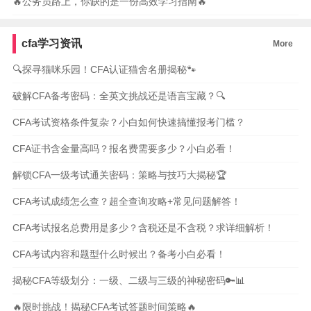
🔥公务员路上，你缺的是一份高效学习指南🔥
cfa学习资讯
More
🔍探寻猫咪乐园！CFA认证猫舍名册揭秘🐾
破解CFA备考密码：全英文挑战还是语言宝藏？🔍
CFA考试资格条件复杂？小白如何快速搞懂报考门槛？
CFA证书含金量高吗？报名费需要多少？小白必看！
解锁CFA一级考试通关密码：策略与技巧大揭秘🏆
CFA考试成绩怎么查？超全查询攻略+常见问题解答！
CFA考试报名总费用是多少？含税还是不含税？求详细解析！
CFA考试内容和题型什么时候出？备考小白必看！
揭秘CFA等级划分：一级、二级与三级的神秘密码🔑📊
🔥限时挑战！揭秘CFA考试答题时间策略🔥