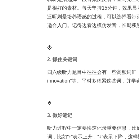
是很好的素材。每天坚持15分钟，效果显
泛听则是培养语感的过程，可以选择看带
适合入门。记得边看边模仿发音，长期积
🌟
2. 抓住关键词
四六级听力题目中往往会有一些高频词汇，比如“enviro
innovation”等。平时多积累这些词
🌟
3. 做好笔记
听力过程中一定要快速记录重要信息，比
词，比如“↑”表示上升，“↓”表示下降，