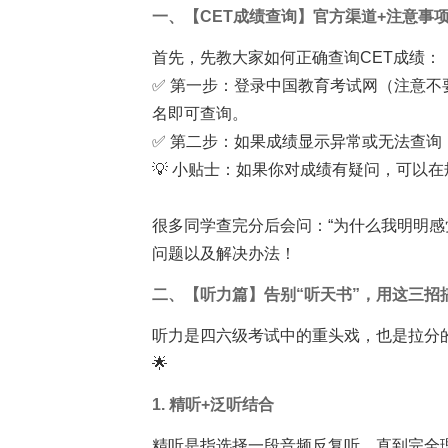
一、【CET成绩查询】官方渠道+注意事
首先，先教大家如何正确查询CET成绩：
✅ 第一步：登录中国教育考试网（注意
名即可查询。
✅ 第二步：如果成绩显示异常或无法查
💡 小贴士：如果你对成绩有疑问，可以
很多同学查完分后会问：“为什么我明明感
问题以及解决办法！
二、【听力篇】告别“听天书”，用这三招
听力是四六级考试中的重头戏，也是拉分
🌟
1. 精听+泛听结合
精听是指选择一段音频反复听，直到完全理