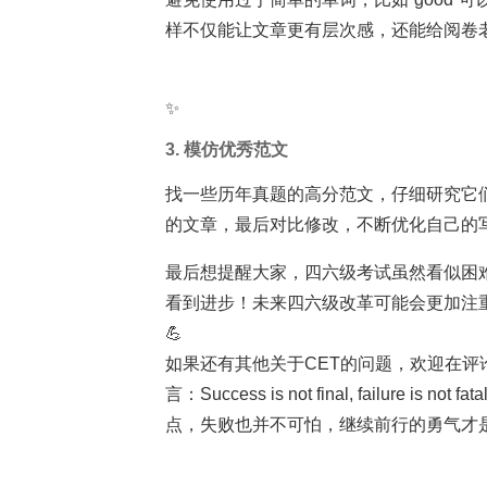
样不仅能让文章更有层次感，还能给阅卷
✨
3. 模仿优秀范文
找一些历年真题的高分范文，仔细研究它
的文章，最后对比修改，不断优化自己的
最后想提醒大家，四六级考试虽然看似困
看到进步！未来四六级改革可能会更加注
💪
如果还有其他关于CET的问题，欢迎在
言：Success is not final, failure is not f
点，失败也并不可怕，继续前行的勇气才是