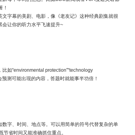
著！
英文字幕的美剧、电影，像《老友记》这种经典剧集就很
累会让你的听力水平飞速提升~
nmental protection”“technology
，并学会预测可能出现的内容，答题时就能事半功倍！
如数字、时间、地点等。可以用简单的符号代替复杂的单
这样既节省时间又能准确抓住重点。