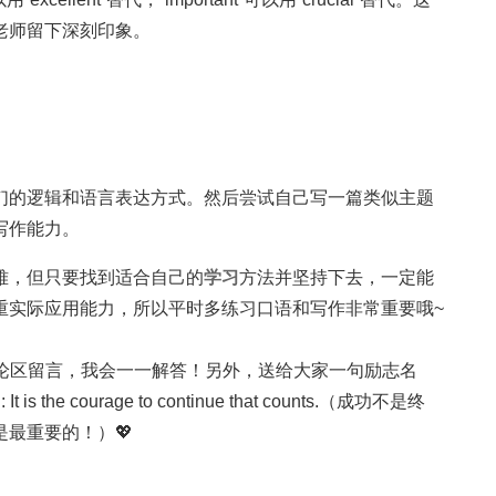
老师留下深刻印象。
们的逻辑和语言表达方式。然后尝试自己写一篇类似主题
写作能力。
难，但只要找到适合自己的
学习
方法并坚持下去，一定能
重实际应用能力，所以平时多练习口语和写作非常重要哦~
评论区留言，我会一一解答！另外，送给大家一句励志名
atal: It is the courage to continue that counts.（成功不是终
最重要的！）💖