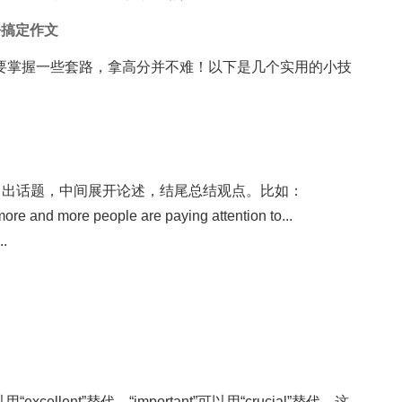
松搞定作文
要掌握一些套路，拿高分并不难！以下是几个实用的小技
引出话题，中间展开论述，结尾总结观点。比如：
re and more people are paying attention to...
..
ellent”替代，“important”可以用“crucial”替代。这