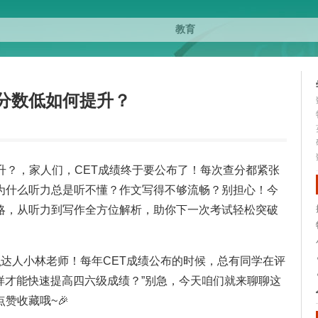
级分数低如何提升？
升？，家人们，CET成绩终于要公布了！每次查分都紧张
为什么听力总是听不懂？作文写得不够流畅？别担心！今
略，从听力到写作全方位解析，助你下一次考试轻松突破
识
达人小林老师！每年CET成绩公布的时候，总有同学在评
怎样才能快速提高四六级成绩？”别急，今天咱们就来聊聊这
赞收藏哦~🎉