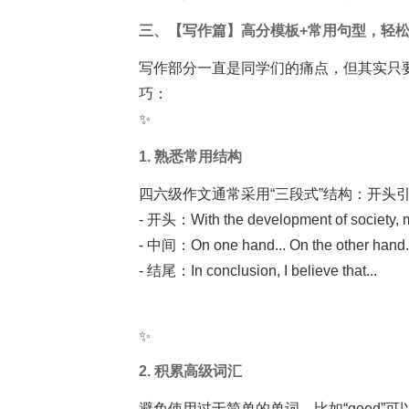
三、【写作篇】高分模板+常用句型，轻
写作部分一直是同学们的痛点，但其实只
巧：
✨
1. 熟悉常用结构
四六级作文通常采用“三段式”结构：开头
- 开头：With the development of society, mo
- 中间：On one hand... On the other hand.
- 结尾：In conclusion, I believe that...
✨
2. 积累高级词汇
避免使用过于简单的单词，比如“good”可以用“exc