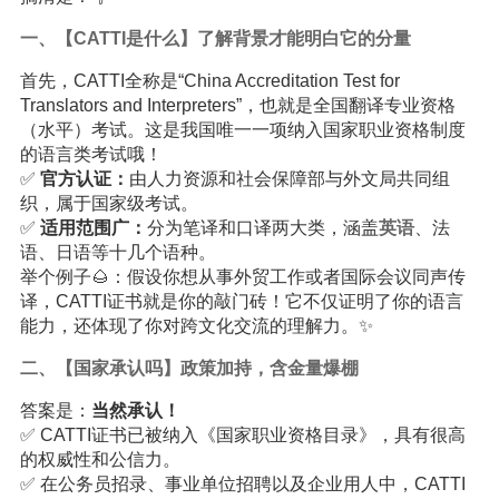
一、【CATTI是什么】了解背景才能明白它的分量
首先，CATTI全称是“China Accreditation Test for
Translators and Interpreters”，也就是全国翻译专业资格
（水平）考试。这是我国唯一一项纳入国家职业资格制度
的语言类考试哦！
✅
官方认证：
由人力资源和社会保障部与外文局共同组
织，属于国家级考试。
✅
适用范围广：
分为笔译和口译两大类，涵盖
英语
、法
语、日语等十几个语种。
举个例子🌰：假设你想从事外贸工作或者国际会议同声传
译，CATTI证书就是你的敲门砖！它不仅证明了你的语言
能力，还体现了你对跨文化交流的理解力。✨
二、【国家承认吗】政策加持，含金量爆棚
答案是：
当然承认！
✅ CATTI证书已被纳入《国家职业资格目录》，具有很高
的权威性和公信力。
✅ 在公务员招录、事业单位招聘以及企业用人中，CATTI