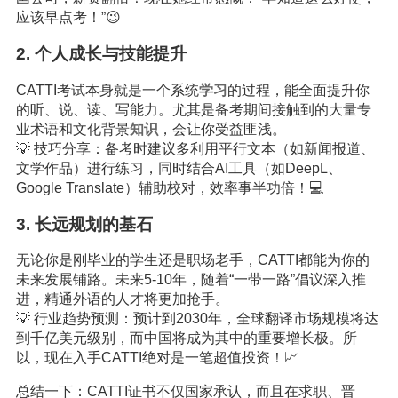
应该早点考！”😉
2. 个人成长与技能提升
CATTI考试本身就是一个系统
学习
的过程，能全面提升你
的听、说、读、写能力。尤其是备考期间接触到的大量专
业术语和文化背景
知识
，会让你受益匪浅。
💡 技巧分享：备考时建议多利用平行文本（如新闻报道、
文学作品）进行练习，同时结合AI工具（如DeepL、
Google Translate）辅助校对，效率事半功倍！💻
3. 长远规划的基石
无论你是刚毕业的学生还是职场老手，CATTI都能为你的
未来发展铺路。未来5-10年，随着“一带一路”倡议深入推
进，精通外语的人才将更加抢手。
💡 行业趋势预测：预计到2030年，全球翻译市场规模将达
到千亿美元级别，而中国将成为其中的重要增长极。所
以，现在入手CATTI绝对是一笔超值投资！📈
总结一下：CATTI证书不仅国家承认，而且在求职、晋