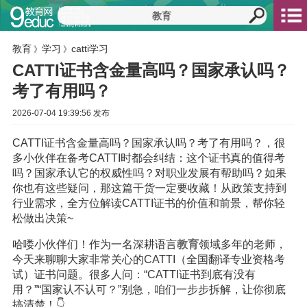
教育
学习
catti学习
》
》
CATTI证书含金量高吗？国家承认吗？
考了有用吗？
2026-07-04 19:39:56 发布
CATTI证书含金量高吗？国家承认吗？考了有用吗？，很
多小伙伴在备考CATTI时都会纠结：这个证书真的值得考
吗？国家承认它的权威性吗？对职业发展有帮助吗？如果
你也有这些疑问，那这篇干货一定要收藏！从政策支持到
行业需求，全方位解读CATTI证书的价值和前景，帮你轻
松做出决策~
哈喽小伙伴们！作为一名深耕语言
教育
领域多年的老师，
今天来聊聊大家非常关心的CATTI（全国翻译专业资格考
试）证书问题。很多人问：“CATTI证书到底有没有
用？”“国家认不认可？”别急，咱们一步步拆解，让你彻底
搞清楚！👇