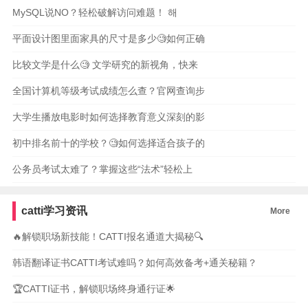
MySQL说NO？轻松破解访问难题！ 해
平面设计图里面家具的尺寸是多少🧐如何正确
比较文学是什么🧐 文学研究的新视角，快来
全国计算机等级考试成绩怎么查？官网查询步
大学生播放电影时如何选择教育意义深刻的影
初中排名前十的学校？🧐如何选择适合孩子的
公务员考试太难了？掌握这些“法术”轻松上
catti学习资讯
More
🔥解锁职场新技能！CATTI报名通道大揭秘🔍
韩语翻译证书CATTI考试难吗？如何高效备考+通关秘籍？
🏆CATTI证书，解锁职场终身通行证🌟