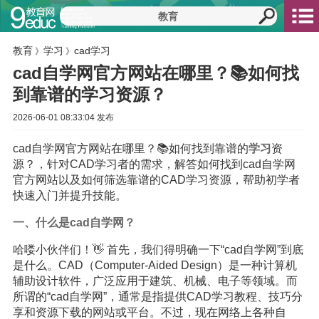
教育
学习
cad学习
》
》
cad自学网官方网站在哪里？📚如何找
到靠谱的学习资源？
2026-06-01 08:33:04 发布
cad自学网官方网站在哪里？📚如何找到靠谱的
学习
资
源？，针对CAD学习者的需求，解答如何找到cad自学网
官方网站以及如何筛选靠谱的CAD学习资源，帮助初学者
快速入门并提升技能。
一、什么是cad自学网？
哈喽小伙伴们！👋 首先，我们得明确一下“cad自学网”到底
是什么。CAD（Computer-Aided Design）是一种计算机
辅助设计软件，广泛应用于建筑、机械、电子等领域。而
所谓的“cad自学网”，通常是指提供CAD学习教程、技巧分
享和资源下载的网站或平台。不过，现在网络上各种自