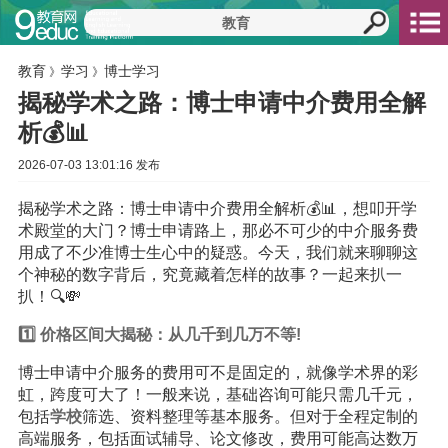
教育
学习
博士学习
》
》
揭秘学术之路：博士申请中介费用全解
析💰📊
2026-07-03 13:01:16 发布
揭秘学术之路：博士申请中介费用全解析💰📊，想叩开学
术殿堂的大门？博士申请路上，那必不可少的中介服务费
用成了不少准博士生心中的疑惑。今天，我们就来聊聊这
个神秘的数字背后，究竟藏着怎样的故事？一起来扒一
扒！🔍💸
1️⃣ 价格区间大揭秘：从几千到几万不等!
博士申请中介服务的费用可不是固定的，就像学术界的彩
虹，跨度可大了！一般来说，基础咨询可能只需几千元，
包括
学校
筛选、资料整理等基本服务。但对于全程定制的
高端服务，包括面试辅导、论文修改，费用可能高达数万