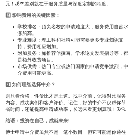
元！💰💸差别就在于服务质量与深度定制的程度。
2️⃣ 影响费用的关键因素：
学校排名：顶尖名校的申请难度大，服务费用自然水
涨船高。
专业难度：理工科和社科可能需要更多专业
知识
支
持，费用相应增加。
附加服务：如推荐信撰写、学术论文发表指导等，都
是额外收费项目。
市场供需：热门专业或热门国家的申请竞争激烈，中
介费用可能更高。
3️⃣ 如何理智选择中介？
别只看价格，性价比才是王道。找中介前，记得对比服务
内容、成功案例和客户评价。记住，好的中介不仅帮你节
省时间，还能提高申请成功率，长远来看更划算哦！🎯🔍
结语：投资在自己，成就未来!
博士申请中介费虽然不是一笔小数目，但它可能是你通往