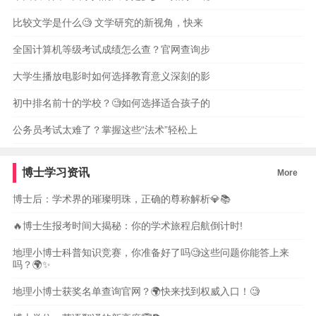
比较文学是什么🧐 文学研究的新视角，快来
全国计算机等级考试成绩怎么查？官网查询步
大学生播放电影时如何选择教育意义深刻的影
初中排名前十的学校？🧐如何选择适合孩子的
公务员考试太难了？掌握这些“法术”轻松上
博士学习资讯
More
博士后：学术界的璀璨明珠，正确的尊称解析💎📚
🔥博士生报考时间大揭秘：你的学术旅程启航倒计时!
地理小博士科普知识竞赛，你准备好了吗🧐这些问题你能答上来
吗？🌍✨
地理小博士获奖名单查询官网？🌍快来找到权威入口！🧐