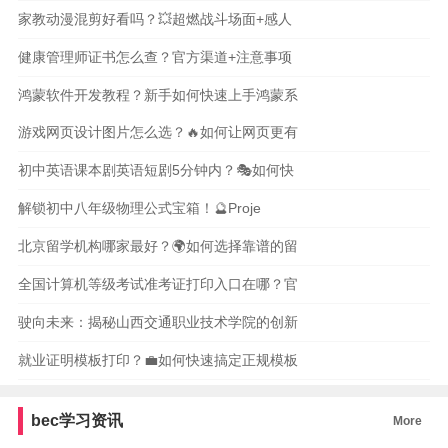
家教动漫混剪好看吗？💥超燃战斗场面+感人
健康管理师证书怎么查？官方渠道+注意事项
鸿蒙软件开发教程？新手如何快速上手鸿蒙系
游戏网页设计图片怎么选？🔥如何让网页更有
初中英语课本剧英语短剧5分钟内？🎭如何快
解锁初中八年级物理公式宝箱！🔮Proje
北京留学机构哪家最好？🌍如何选择靠谱的留
全国计算机等级考试准考证打印入口在哪？官
驶向未来：揭秘山西交通职业技术学院的创新
就业证明模板打印？💼如何快速搞定正规模板
bec学习资讯
More