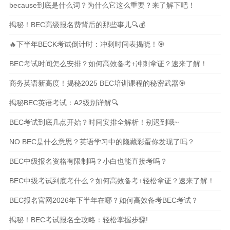
because到底是什么词？为什么它这么重要？来了解下吧！
揭秘！BEC高级报名费背后的那些事儿🔍💰
🔥下半年BECK考试倒计时：冲刺时间表揭晓！🎯
BEC考试时间怎么安排？如何高效备考+冲刺拿证？速来了解！
商务英语新高度！揭秘2025 BEC培训课程的秘密武器🎯
揭秘BEC英语考试：A2级别详解🔍
BEC考试到底几点开始？时间安排全解析！别迟到哦~
NO BEC是什么意思？英语学习中的隐藏彩蛋你发现了吗？
BEC中级报名资格有限制吗？小白也能直接考吗？
BEC中级考试到底考什么？如何高效备考+轻松拿证？速来了解！
BEC报名官网2026年下半年在哪？如何高效备考BEC考试？
揭秘！BEC考试报名全攻略：轻松掌握步骤!