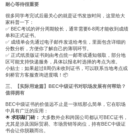
耐心等待很重要
很多同学考完试后最关心的就是证书发放时间，这里给大
家科普一下：
✅ BEC考试的评分周期较长，通常需要6-8周才能收到成绩
单和正式证书。
✅ 成绩单会先通过电子邮件发送给考生，里面包含详细的
分数分析，方便你了解自己的薄弱环节。
✅ 正式纸质版证书则由考点统一邮寄或通知领取，部分地
区可能支持快递服务，具体以报名时选择的考点为准。
小贴士：如果超过8周仍未收到证书，可以联系当地考点或
剑桥官方客服查询进度哦！📦
三、【实际用途篇】BEC中级证书对职场发展有何帮助？
值得拥有
BEC中级证书的价值远不止是一张纸那么简单，它在职场
中具有广泛的应用：
🌟
求职敲门砖：
大多数外企和跨国公司都认可BEC证书，
尤其是涉及国际贸易、市场营销等岗位，持有BEC中级证
书会让你脱颖而出。