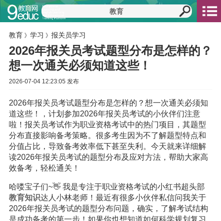
教育
学习
报关员学习
》
》
2026年报关员考试题型分布是怎样的？
想一次通关必须知道这些！
2026-07-04 12:23:05 发布
2026年报关员考试题型分布是怎样的？想一次通关必须知
道这些！，计划参加2026年报关员考试的小伙伴们注意
啦！报关员考试作为职业资格考试中的热门项目，其题型
分布直接影响备考策略。很多考生因为不了解题型特点和
分值占比，导致备考效率低下甚至失利。今天就来详细解
读2026年报关员考试的题型分布及应对方法，帮助大家高
效备考，轻松通关！
哈喽宝子们~👋 我是专注于职业资格考试的小红书超头部
教育
知识
达人小林老师！最近有很多小伙伴私信问我关于
2026年报关员考试的题型分布问题，确实，了解考试结构
是成功备考的第一步！如果你也想知道如何科学规划复习