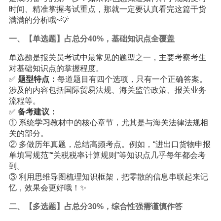
时间、精准掌握考试重点，那就一定要认真看完这篇干货
满满的分析哦~💡
一、【单选题】占总分40%，基础知识点全覆盖
单选题是报关员考试中最常见的题型之一，主要考察考生
对基础知识点的掌握程度。
✅
题型特点：
每道题目有四个选项，只有一个正确答案。
涉及的内容包括国际贸易法规、海关监管政策、报关业务
流程等。
✅
备考建议：
① 系统
学习
教材中的核心章节，尤其是与海关法律法规相
关的部分。
② 多做历年真题，总结高频考点。例如，“进出口货物申报
单填写规范”“关税税率计算规则”等知识点几乎每年都会考
到。
③ 利用思维导图梳理知识框架，把零散的信息串联起来记
忆，效果会更好哦！✨
二、【多选题】占总分30%，综合性强需谨慎作答