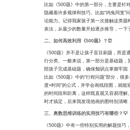
比如《500题》中的第一部分，主要是针
隐藏着许多规律和技巧。比如“鸡兔同笼”
论能力。记得我家孩子第一次接触这类题时
表法，从最少的数量开始逐步推导，一下
二、如何高效利用《500题》？⏰
《500题》并不是让孩子盲目刷题，而是
行分类。一般来说，第一部分是基础题，
陪孩子完成基础题，确保
知识
点掌握牢固
比如《500题》中的“行程问题”部分，很
度×时间”的公式，并学会画线段图，就
的时间段和距离，这样既直观又容易理解。
时才搞定，后来我发现他画的图特别清晰
三、奥数思维训练的实用技巧有哪些？💡
《500题》中有一些特别实用的解题技巧