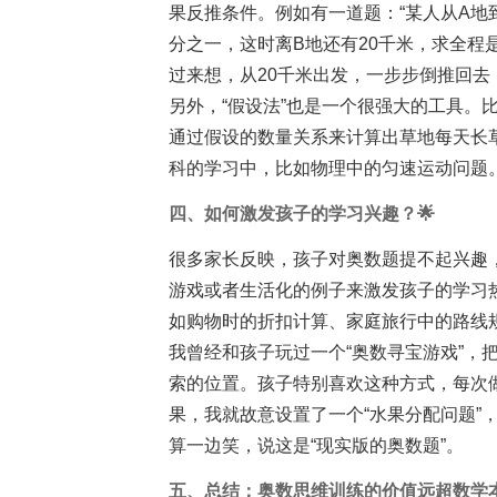
果反推条件。例如有一道题：“某人从A地
分之一，这时离B地还有20千米，求全程
过来想，从20千米出发，一步步倒推回去
另外，“假设法”也是一个很强大的工具。
通过假设的数量关系来计算出草地每天长
科的学习中，比如物理中的匀速运动问题
四、如何激发孩子的学习兴趣？🌟
很多家长反映，孩子对奥数题提不起兴趣
游戏或者生活化的例子来激发孩子的学习热
如购物时的折扣计算、家庭旅行中的路线
我曾经和孩子玩过一个“奥数寻宝游戏”，
索的位置。孩子特别喜欢这种方式，每次
果，我就故意设置了一个“水果分配问题”
算一边笑，说这是“现实版的奥数题”。
五、总结：奥数思维训练的价值远超数学本