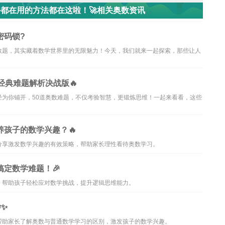
手都在用的方法都在这啦！🚀相关奥数资讯
密码锁?
数题，其实藏着数学世界里的无限魅力！今天，我们就来一起探索，那些让人
经典难题解析决战版🔥
为你铺开，50道奥数难题，不仅考验智慧，更锻炼思维！一起来看看，这些
养孩子的数学兴趣？🔥
分享激发数学兴趣的有效策略，帮助家长理性看待奥数学习。
搞定数学难题！🎉
，帮助孩子轻松应对数学挑战，提升逻辑思维能力。
纱✨
帮助家长了解奥数与普通数学学习的区别，激发孩子的数学兴趣。