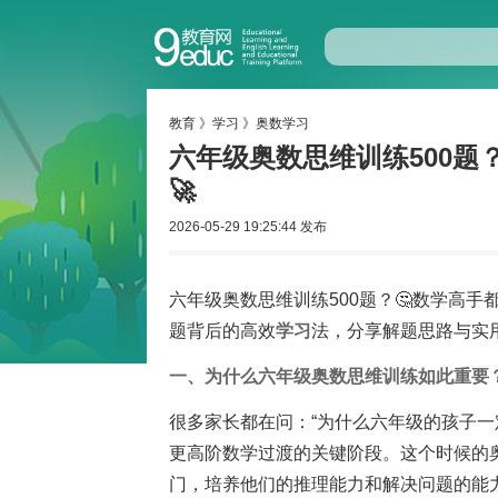
教育
》
学习
》
奥数学习
六年级奥数思维训练500题
🚀
2026-05-29 19:25:44 发布
六年级奥数思维训练500题？🤔数学高手
题背后的高效
学习
法，分享解题思路与实
一、为什么六年级奥数思维训练如此重要？
很多家长都在问：“为什么六年级的孩子一
更高阶数学过渡的关键阶段。这个时候的
门，培养他们的推理能力和解决问题的能