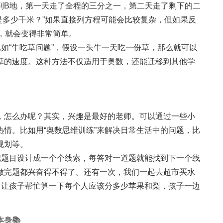
到B地，第一天走了全程的三分之一，第二天走了剩下的二
是多少千米？”如果直接列方程可能会比较复杂，但如果反
，就会变得非常简单。
比如“牛吃草问题”，假设一头牛一天吃一份草，那么就可以
草的速度。这种方法不仅适用于奥数，还能迁移到其他学
。
，怎么办呢？其实，兴趣是最好的老师。可以通过一些小
情。比如用“奥数思维训练”来解决日常生活中的问题，比
规划等。
把题目设计成一个个线索，每答对一道题就能找到下一个线
做完题都兴奋得不得了。还有一次，我们一起去超市买水
，让孩子帮忙算一下每个人应该分多少苹果和梨，孩子一边
身📚