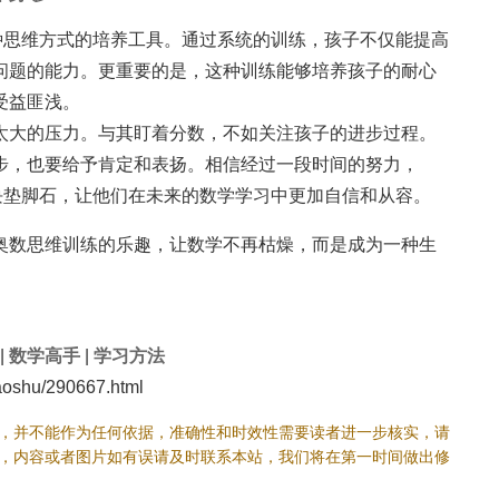
种思维方式的培养工具。通过系统的训练，孩子不仅能提高
问题的能力。更重要的是，这种训练能够培养孩子的耐心
受益匪浅。
太大的压力。与其盯着分数，不如关注孩子的进步过程。
步，也要给予肯定和表扬。相信经过一段时间的努力，
块垫脚石，让他们在未来的数学学习中更加自信和从容。
奥数思维训练的乐趣，让数学不再枯燥，而是成为一种生
|
数学高手
|
学习方法
oshu/290667.html
，并不能作为任何依据，准确性和时效性需要读者进一步核实，请
，内容或者图片如有误请及时联系本站，我们将在第一时间做出修