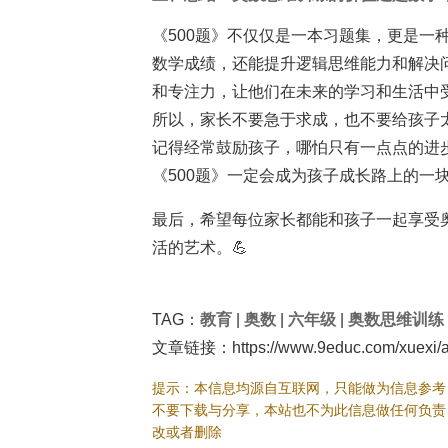
《500题》不仅仅是一本习题集，更是一
数学成绩，还能提升逻辑思维能力和解决
和专注力，让他们在未来的学习和生活中
所以，家长不要急于求成，也不要给孩子
记得经常鼓励孩子，哪怕只有一点点的进
《500题》一定会成为孩子成长路上的一
最后，希望每位家长都能和孩子一起享受
活的艺术。💪
TAG：
教育
|
奥数
|
六年级
|
奥数思维训练
文章链接：https://www.9educ.com/xuexi/a
提示：本信息均源自互联网，只能做为信息参考
不要下载与分享，本站也不为此信息做任何负责
改或者删除