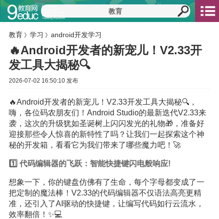
教育
学习
android开发学习
》
》
🔥Android开发者的新宠儿！V2.33开
发工具大揭秘🔍
2026-07-02 16:50:10 发布
🔥Android开发者的新宠儿！V2.33开发工具大揭秘🔍，
嗨，各位码农朋友们！Android Studio的最新迭代V2.33来
袭，这次的升级犹如圣诞树上闪闪发光的礼物🎁，准备好
迎接那些令人惊喜的新特性了吗？让我们一起探索这个神
秘的开发箱，看看它为我们带来了哪些魔力吧！🚀
1️⃣ 代码编辑器的飞跃：智能快捷键闪电般响应!
想象一下，你的键盘仿佛有了生命，每个字母都变成了一
把定制的魔法棒！V2.33的代码编辑器不仅语法高亮更精
准，还引入了AI驱动的快捷键，让编写代码如行云流水，
效率翻倍！✨💻