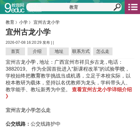
教育
小学
宜州古龙小学
》
》
宜州古龙小学
2026-07-08 16:20:29 发布 |
|
首页
介绍
地址
联系方式
怎么走
宜州古龙
小学
, 地址：广西宜州市祥贝乡古龙 , 电话：
3882019。 作为全国首批进入“新课程改革”的试验
学校
，
学校始终把
教育
教学挑战当成机遇，立足于本校实际，以
校本教研为载体，坚持以名优教师为龙头，学科带头人、
教学能手、教坛新秀为中坚。
查看宜州古龙小学详细介绍
》
宜州古龙小学怎么走
公交线路：
公交线路护中