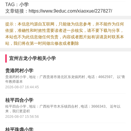
TAG：
小学
文章链接：https://www.9educ.com/xiaoxue/227827/
提示：本信息均源自互联网，只能做为信息参考，并不能作为任何
依据，准确性和时效性需要读者进一步核实，请不要下载与分享，
本站也不为此信息做任何负责，内容或者图片如有误请及时联系本
站，我们将在第一时间做出修改或者删除
宜州古龙小学相关小学
贵港闭村小学
贵港闭村小学 , 地址：广西贵港市港北区东龙镇闭村 , 电话：4662597。 以“青
年教师基本
2026-08-07 16:44:45
桂平四合小学
桂平四合小学 , 地址：广西桂平市木乐镇四合村 , 电话：3666343。 近年以
来，我们更是积
2026-08-07 15:56:56
桂平珠盏小学