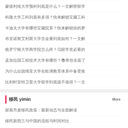
蒙彼利埃大学预科到底是什么？一文解密留学
科隆大学工科到底有多强？快来解锁宝藏工科
卡迪夫大学有哪些宝藏院系？快来解锁你的梦
布宜诺斯艾利斯大学含金量到底如何？一文解
格罗宁根大学商学院怎么样？🤔留学党必看的
孟加拉国工程技术大学有哪些？📚带你全面了
为什么拉脱维亚大学在欧洲教育体系中备受推
比利时安特卫普大学留学到底值不值得？一文
移民
yimin
More
探索丹麦移民政策：最新动态与全面解读
移民新西兰与中国的流程与时间对比