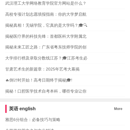
武汉理工大学网络教育学院官方网站是什么？
高校专项计划志愿填报指南：你的大学梦启航
揭秘真相！无锡学院，它真的是大学吗？🎓🔍
揭秘医疗界的科技先锋：首都医科大学附属北
揭秘未来工匠之路：广东省粤东技师学院的创
大学排行榜及录取分数线江苏？🎓江苏考生必
甘肃艺术生的新篇章：2025年艺考大幕揭
🔥倒计时开始！高考日期终于揭秘🎓!
揭秘！口腔医学技术自考本科，哪些专业让你
英语
english
More
雅思6分组合：必备技巧与策略