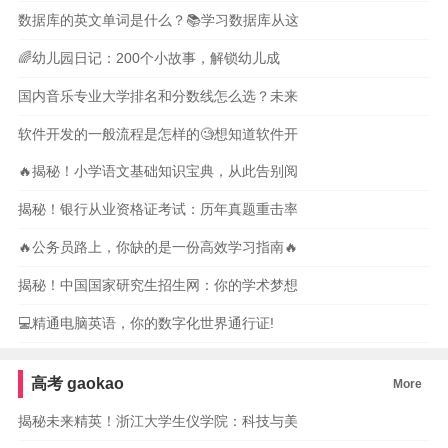
数据库的英文单词是什么？📚学习数据库从这
🌈幼儿园日记：200个小故事，解锁幼儿成
国内音乐专业大学排名和分数线怎么选？未来
软件开发的一般流程是怎样的🧐想知道软件开
🔥揭秘！小学语文基础知识宝典，从此告别阅
揭秘！银行从业资格证考试：历年真题重击率
🔥公务员路上，你缺的是一份高效学习指南🔥
揭秘！中国国家研究生招生网：你的学术梦想
💻精通电脑英语，你的数字化世界通行证!
高考
gaokao
More
揭秘未来精英！浙江大学生仪学院：科技与美