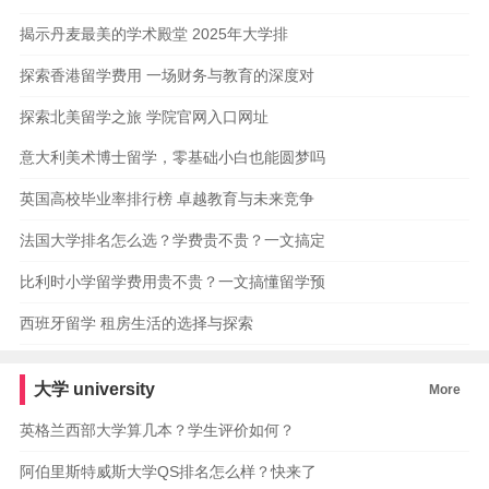
揭示丹麦最美的学术殿堂 2025年大学排
探索香港留学费用 一场财务与教育的深度对
探索北美留学之旅 学院官网入口网址
意大利美术博士留学，零基础小白也能圆梦吗
英国高校毕业率排行榜 卓越教育与未来竞争
法国大学排名怎么选？学费贵不贵？一文搞定
比利时小学留学费用贵不贵？一文搞懂留学预
西班牙留学 租房生活的选择与探索
大学
university
More
英格兰西部大学算几本？学生评价如何？
阿伯里斯特威斯大学QS排名怎么样？快来了