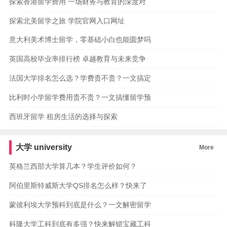
探索香港留学费用 一场财务与教育的深度对
探索北美留学之旅 学院官网入口网址
意大利美术博士留学，零基础小白也能圆梦吗
英国高校毕业率排行榜 卓越教育与未来竞争
法国大学排名怎么选？学费贵不贵？一文搞定
比利时小学留学费用贵不贵？一文搞懂留学预
西班牙留学 租房生活的选择与探索
大学
university
More
英格兰西部大学算几本？学生评价如何？
阿伯里斯特威斯大学QS排名怎么样？快来了
蒙彼利埃大学预科到底是什么？一文解密留学
科隆大学工科到底有多强？快来解锁宝藏工科