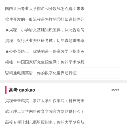
国内音乐专业大学排名和分数线怎么选？未来
软件开发的一般流程是怎样的🧐想知道软件开
🔥揭秘！小学语文基础知识宝典，从此告别阅
揭秘！银行从业资格证考试：历年真题重击率
🔥公务员路上，你缺的是一份高效学习指南🔥
揭秘！中国国家研究生招生网：你的学术梦想
💻精通电脑英语，你的数字化世界通行证!
高考
gaokao
More
揭秘未来精英！浙江大学生仪学院：科技与美
武汉理工大学网络教育学院官方网站是什么？
高校专项计划志愿填报指南：你的大学梦启航