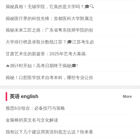
揭秘真相！无锡学院，它真的是大学吗？🎓🔍
揭秘医疗界的科技先锋：首都医科大学附属北
揭秘未来工匠之路：广东省粤东技师学院的创
大学排行榜及录取分数线江苏？🎓江苏考生必
甘肃艺术生的新篇章：2025年艺考大幕揭
🔥倒计时开始！高考日期终于揭秘🎓!
揭秘！口腔医学技术自考本科，哪些专业让你
英语
english
More
雅思6分组合：必备技巧与策略
金箍棒的英文名与文化解读
我有以下几个建议用英语到底怎么说？快来看