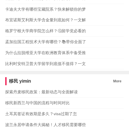
卡迪夫大学有哪些宝藏院系？快来解锁你的梦
布宜诺斯艾利斯大学含金量到底如何？一文解
格罗宁根大学商学院怎么样？🤔留学党必看的
孟加拉国工程技术大学有哪些？📚带你全面了
为什么拉脱维亚大学在欧洲教育体系中备受推
比利时安特卫普大学留学到底值不值得？一文
移民
yimin
More
探索丹麦移民政策：最新动态与全面解读
移民新西兰与中国的流程与时间对比
土耳其签证有效期是多久？visa过期了怎
波兰永居申请条件大揭秘！人才移民需要哪些