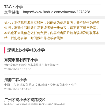
TAG：
小学
文章链接：https://www.9educ.com/xiaoxue/227823/
提示：本信息均源自互联网，只能做为信息参考，并不能作为任何
依据，准确性和时效性需要读者进一步核实，请不要下载与分享，
本站也不为此信息做任何负责，内容或者图片如有误请及时联系本
站，我们将在第一时间做出修改或者删除
深圳上沙小学相关小学
东莞市篁村西平小学
暂时没有相关简介,点击这里添加有关简介~~
2026-08-07 15:13:56
河源二联小学
中国 广东 河源教育 培训 文体 科研 > 学校 教育事业 > 小学
2026-08-07 14:14:20
广州茅岗小学茅岗路校区
该小学(广州茅岗小学茅岗路校区)位于广州,岐山路