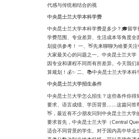
代感与传统相结合的视
中央昆士兰大学本科学费
中央昆士兰大学本科学费是多少？🎓留
学费范围、专业差异、生活成本等角度全
划提供参考！ 一、👋先来聊聊为啥要关
大家最关心的问题之一。中央昆士兰大学（CQ
因专业和课程不同而有所差异。今天我们
算规划！💰✨ 二、📚中央昆士兰大学本
中央昆士兰大学招生条件
中央昆士兰大学怎么招生？这些条件你得
要求、语言成绩、学历背景……这篇问答
👋，最近有不少朋友问到中央昆士兰大学
要求首先，中央昆士兰大学（Central Quee
适合不同背景的学生。对于国内高中毕业