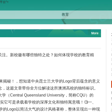
台">
More
关注。新校徽有哪些独特之处？如何体现学校的教育精
快来揭秘！，想知道中央昆士兰大学的Logo背后蕴含的意义
念，这篇文章带你全方位解读这所澳洲高校的独特标识。
ral Queensland University，简称CQU）的
但其实它可是承载着学校的深厚文化和独特寓意哦！🧐一、
大学的Logo以简洁大气的设计风格著称，整体呈现出一种现