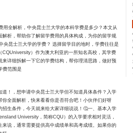
学费用全解析，中央昆士兰大学的本科学费是多少？本文从
面解析，帮助你了解留学费用的具体构成，为你的留学规
注中央昆士兰大学的学费？ 选择留学目的地时，学费往往是
University）作为澳大利亚的一所知名高校，其学费
就来详细拆解一下它的学费结构，帮你理清思路，做好预
科学费范围是
知道！，想申请中央昆士兰大学但不知道具体条件？入学
帮你全面解析，快来看看你是否符合吧！小伙伴们好呀
的招生条件，今天就来给大家详细说说！🤔一、基本入学
nsland University，简称CQU）的入学要求相对灵活，
生来说，通常需要提供高中成绩单和高考成绩。如果你的