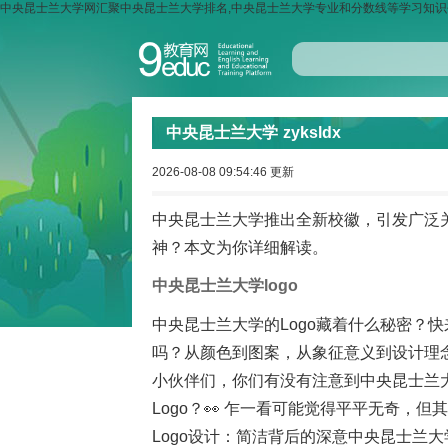
中央昆士兰大学网汇聚中央昆士兰大学排名,中央昆士兰大学专业和分数线等学习知识平
中央昆士兰大学
zyksldx
2026-08-08 09:54:46 更新
中央昆士兰大学推出全新校徽，引发广泛
神？本文为你详细解读。
中央昆士兰大学logo
中央昆士兰大学的Logo藏着什么秘密？
吗？从颜色到图案，从象征意义到设计理
小伙伴们，你们有没有注意到中央昆士兰大学（Cent
Logo？👀 乍一看可能觉得平平无奇，
Logo设计：简洁背后的深意中央昆士兰