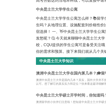
高考分数达到当地本科线，可以直接申请
中央昆士兰大学学生公寓
中央昆士兰大学学生公寓怎么样？📚留
生吗？从地理位置、设施配套到价格性价
宿选择！ 一、👋中央昆士兰大学学生公
发愁呢？🤔 今天就来聊聊中央昆士兰大
校，CQU提供的学生公寓可是备受关注
你的需求和预算。接下来我们就从几个关
中央昆士兰大学知识
澳洲中央昆士兰大学在国内算几本？🎓留
澳洲中央昆士兰大学是国内几本？其实，国外大学并不按
认可。想了解它的真实实力和定位？快来看这篇详细解
中央昆士兰大学硕士开学时间，你知道吗
澳洲留学的小伙伴们注意啦！想知道中央昆士兰大学硕