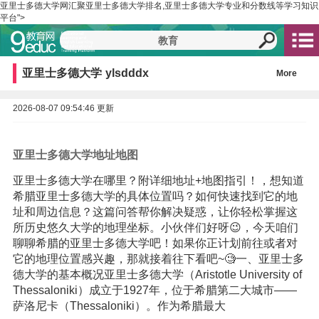
亚里士多德大学网汇聚亚里士多德大学排名,亚里士多德大学专业和分数线等学习知识
平台">
亚里士多德大学
ylsdddx
More
2026-08-07 09:54:46 更新
亚里士多德大学地址地图
亚里士多德大学在哪里？附详细地址+地图指引！，想知道
希腊亚里士多德大学的具体位置吗？如何快速找到它的地
址和周边信息？这篇问答帮你解决疑惑，让你轻松掌握这
所历史悠久大学的地理坐标。小伙伴们好呀😉，今天咱们
聊聊希腊的亚里士多德大学吧！如果你正计划前往或者对
它的地理位置感兴趣，那就接着往下看吧~🧐一、亚里士多
德大学的基本概况亚里士多德大学（Aristotle University of
Thessaloniki）成立于1927年，位于希腊第二大城市——
萨洛尼卡（Thessaloniki）。作为希腊最大