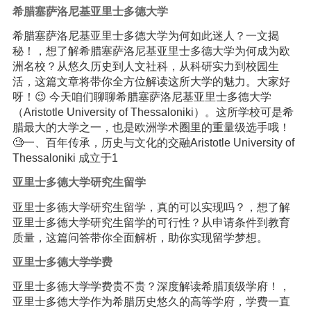
希腊塞萨洛尼基亚里士多德大学
希腊塞萨洛尼基亚里士多德大学为何如此迷人？一文揭
秘！，想了解希腊塞萨洛尼基亚里士多德大学为何成为欧
洲名校？从悠久历史到人文社科，从科研实力到校园生
活，这篇文章将带你全方位解读这所大学的魅力。大家好
呀！😉 今天咱们聊聊希腊塞萨洛尼基亚里士多德大学
（Aristotle University of Thessaloniki）。这所学校可是希
腊最大的大学之一，也是欧洲学术圈里的重量级选手哦！
🧐一、百年传承，历史与文化的交融Aristotle University of
Thessaloniki 成立于1
亚里士多德大学研究生留学
亚里士多德大学研究生留学，真的可以实现吗？，想了解
亚里士多德大学研究生留学的可行性？从申请条件到教育
质量，这篇问答带你全面解析，助你实现留学梦想。
亚里士多德大学学费
亚里士多德大学学费贵不贵？深度解读希腊顶级学府！，
亚里士多德大学作为希腊历史悠久的高等学府，学费一直