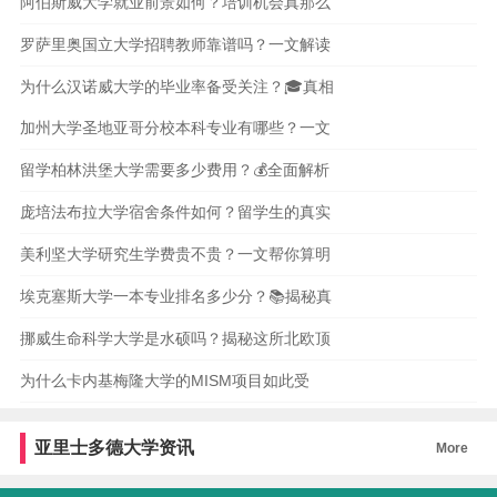
阿伯斯威大学就业前景如何？培训机会真那么
罗萨里奥国立大学招聘教师靠谱吗？一文解读
为什么汉诺威大学的毕业率备受关注？🎓真相
加州大学圣地亚哥分校本科专业有哪些？一文
留学柏林洪堡大学需要多少费用？💰全面解析
庞培法布拉大学宿舍条件如何？留学生的真实
美利坚大学研究生学费贵不贵？一文帮你算明
埃克塞斯大学一本专业排名多少分？📚揭秘真
挪威生命科学大学是水硕吗？揭秘这所北欧顶
为什么卡内基梅隆大学的MISM项目如此受
亚里士多德大学资讯
More