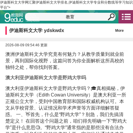
伊迪斯科文大学网汇聚伊迪斯科文大学排名,伊迪斯科文大学专业和分数线等学习知识
平台">
伊迪斯科文大学
ydskwdx
More
2026-08-09 09:54:46 更新
澳洲伊迪斯科文大学究竟有何魅力？从教学质量到就业前
景，再到国际化视野，这篇问答为你全面解析这所高校的
独特之处，帮你找到答案。
澳大利亚伊迪斯科文大学是野鸡大学吗
澳大利亚伊迪斯科文大学是野鸡大学吗？🎓真相揭秘，伊
迪斯科文大学（Edith Cowan University）是澳大利亚一所
正规公立大学，受到中国教育部和国际权威机构认可。本
文从学校背景、认证情况和学术声誉等方面详细解答疑
惑。 一、👋首先，什么是“野鸡大学”？别急，我们先搞清
楚定义！ 在回答这个问题之前，咱们得先明确一下“野鸡大
学”是什么意思🧐。“野鸡大学”通常指的是那些没有合法办