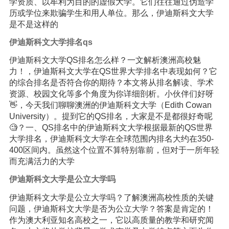
学资质、以牟利为目的的虚假大学。它们往往通过伪造学
历或学位来欺骗学生和用人单位。那么，伊迪斯科文大学
是不是这样的
伊迪斯科文大学排名qs
伊迪斯科文大学QS排名怎么样？一文解析澳洲高校魅
力！，伊迪斯科文大学在QS世界大学排名中表现如何？它
的综合排名是否符合你的期待？本文将从排名解读、学术
资源、校园文化等多个角度为你详细剖析。小伙伴们好呀
👋，今天我们聊聊澳洲的伊迪斯科文大学（Edith Cowan
University）。提到它的QS排名，大家是不是都很好奇呢
🧐？一、QS排名中的伊迪斯科文大学根据最新的QS世界
大学排名，伊迪斯科文大学在全球范围内排名大约在350-
400区间内。虽然这个位置不算特别靠前，但对于一所年轻
而充满活力的大学
伊迪斯科文大学是公立大学吗
伊迪斯科文大学是公立大学吗？了解澳洲高校性质的关键
问题，伊迪斯科文大学是否为公立大学？答案是肯定的！
作为澳大利亚知名高校之一，它以高质量的教学和研究闻