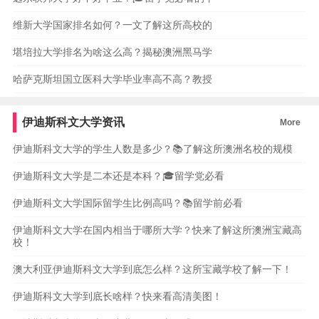
维新大学国家排名如何？一文了解这所高校的
堪培拉大学排名为啥这么高？揭秘澳洲黑马学
哈萨克斯坦国立医科大学毕业率高不高？教授
伊迪斯科文大学资讯
More
伊迪斯科文大学的学生人数是多少？📚了解这所澳洲名校的规模
伊迪斯科文大学是二本还是本科？🎓留学党必看
伊迪斯科文大学国际留学生比例高吗？📚留学前必看
伊迪斯科文大学在国内相当于哪所大学？快来了解这所澳洲宝藏高
校！
澳大利亚伊迪斯科文大学到底怎么样？这所宝藏学校了解一下！
伊迪斯科文大学到底长啥样？快来看高清美图！