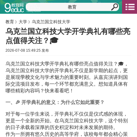
教育
大学
乌克兰国立科技大学
》
》
乌克兰国立科技大学开学典礼有哪些亮
点值得关注？🎓
2026-07-08 15:49:25 发布
乌克兰国立科技
大学
开学典礼有哪些亮点值得关注？🎓，
乌克兰国立科技大学的开学典礼不仅是新学期的起点，更
是展现
学校
文化与学术魅力的重要时刻。从嘉宾演讲到国
际交流项目发布，每一个环节都充满意义。想知道具体有
哪些精彩内容吗？快来看看吧！
一、🎉 开学典礼的意义：为什么它如此重要？
对于每一位学生来说，开学典礼不仅仅是仪式感的体现，
更是一个全新的开始。在乌克兰国立科技大学，这个特别
的日子承载着深厚的历史积淀和对未来发展的期待。
作为一所拥有悠久历史的高等学府，该校每年都会精心策