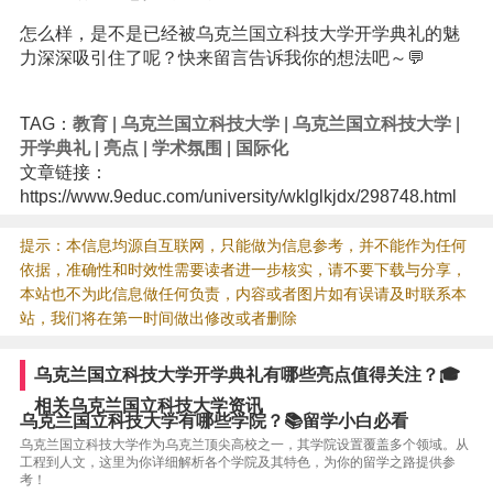
怎么样，是不是已经被乌克兰国立科技大学开学典礼的魅
力深深吸引住了呢？快来留言告诉我你的想法吧～💬
TAG：
教育
|
乌克兰国立科技大学
|
乌克兰国立科技大学
|
开学典礼
|
亮点
|
学术氛围
|
国际化
文章链接：
https://www.9educ.com/university/wklglkjdx/298748.html
提示：本信息均源自互联网，只能做为信息参考，并不能作为任何
依据，准确性和时效性需要读者进一步核实，请不要下载与分享，
本站也不为此信息做任何负责，内容或者图片如有误请及时联系本
站，我们将在第一时间做出修改或者删除
乌克兰国立科技大学开学典礼有哪些亮点值得关注？🎓
相关乌克兰国立科技大学资讯
乌克兰国立科技大学有哪些学院？📚留学小白必看
乌克兰国立科技大学作为乌克兰顶尖高校之一，其学院设置覆盖多个领域。从
工程到人文，这里为你详细解析各个学院及其特色，为你的留学之路提供参
考！