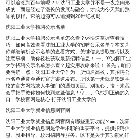
可以追溯到百年前呢？✨ 沈阳工业大学并不是一夜之间形
成的，而是经过了漫长的发展与融合，才成为今天我们熟
知的模样。它的起源可以追溯到20世纪初期
沈阳工业大学招聘公示名单
沈阳工业大学招聘公示名单怎么看？🤔快速掌握查看技
巧，如何高效查看沈阳工业大学的招聘公示名单？本文为
你详细解析公示名单的查看方式、关键信息提取技巧以及
注意事项，助你轻松获取最新招聘信息！ 一、👋沈阳工业
大学招聘公示名单怎么查？超实用攻略来啦！ 首先，咱们
要明确一点：沈阳工业大学作为一所知名高校，其招聘公
示名单通常会通过官方渠道发布。所以第一步就是锁定学
校的官方网站或人事部门的通知页面。别担心，接下来我
会手把手教你如何找到这些信息！👇 二、🔍找到正确的入
口：学校官网是核心 打开沈阳工业大学的
沈阳工业大学就业信息网官网
沈阳工业大学就业信息网官网有哪些重要功能？💼，沈阳
工业大学就业信息网是学生求职的重要平台，提供招聘信
息、就业指导、校园招聘等服务。以下是关于其功能的详