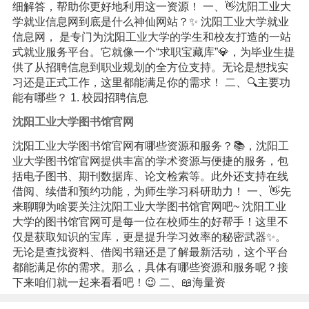
细解答，帮助你更好地利用这一资源！ 一、👋沈阳工业大
学就业信息网到底是什么神仙网站？✨ 沈阳工业大学就业
信息网， 是专门为沈阳工业大学的学生和校友打造的一站
式就业服务平台。它就像一个“求职宝藏库”💎，为毕业生提
供了从招聘信息到职业规划的全方位支持。无论是想找实
习还是正式工作，这里都能满足你的需求！ 二、🔍主要功
能有哪些？ 1. 校园招聘信息
沈阳工业大学图书馆官网
沈阳工业大学图书馆官网有哪些资源和服务？📚，沈阳工
业大学图书馆官网提供丰富的学术资源与便捷的服务，包
括电子图书、期刊数据库、论文检索等。此外还支持在线
借阅、续借和预约功能，为师生学习科研助力！ 一、👋先
来聊聊为啥要关注沈阳工业大学图书馆官网吧~ 沈阳工业
大学的图书馆官网可是每一位在校师生的好帮手！这里不
仅是获取知识的宝库，更是提升学习效率的秘密武器✨。
无论是查找资料、借阅书籍还是了解最新活动，这个平台
都能满足你的需求。那么，具体有哪些资源和服务呢？接
下来咱们就一起来看看吧！😉 二、📖海量资