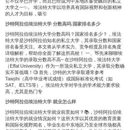
它不仅早已开学，而且已经成为中东地区备受瞩目的私立
大学之一✨。 埃法特大学以培养具有国际视野和创新精神
的人才为目标，吸引
沙特阿拉伯埃法特大学 分数高吗 国家排名多少
沙特阿拉伯埃法特大学分数高吗？国家排名多少？，埃法
特大学是沙特阿拉伯知名的私立大学，其录取分数和国家
排名备受关注。本文将从学术实力、竞争程度及排名角度
详细解析，帮助你全面了解这所高校！ 一、👋先来聊聊埃
法特大学的录取分数高不高~ 在沙特阿拉伯，埃法特大学
（Effat University）作为一所顶尖私立大学，其录取分数确
实不算低哦！🧐 首先，沙特的大学录取通常参考
Tawjihi（高中毕业考试成绩）或国际标准化考试（如
SAT、IELTS等）。埃法特大学对学生的学术能力要求较
高，尤其是热门专
沙特阿拉伯埃法特大学 就业怎么样
沙特阿拉伯埃法特大学就业前景如何？📚，沙特阿拉伯埃
法特大学的就业情况如何？这所大学以其优质的教育质量
和国际化视野闻名，毕业生在中东地区乃至全球市场都具