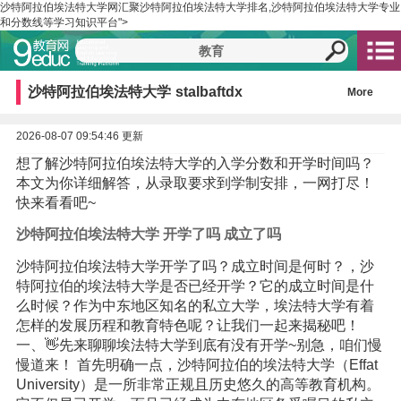
沙特阿拉伯埃法特大学网汇聚沙特阿拉伯埃法特大学排名,沙特阿拉伯埃法特大学专业
和分数线等学习知识平台">
沙特阿拉伯埃法特大学
stalbaftdx
More
2026-08-07 09:54:46 更新
想了解沙特阿拉伯埃法特大学的入学分数和开学时间吗？
本文为你详细解答，从录取要求到学制安排，一网打尽！
快来看看吧~
沙特阿拉伯埃法特大学 开学了吗 成立了吗
沙特阿拉伯埃法特大学开学了吗？成立时间是何时？，沙
特阿拉伯的埃法特大学是否已经开学？它的成立时间是什
么时候？作为中东地区知名的私立大学，埃法特大学有着
怎样的发展历程和教育特色呢？让我们一起来揭秘吧！
一、👋先来聊聊埃法特大学到底有没有开学~别急，咱们慢
慢道来！ 首先明确一点，沙特阿拉伯的埃法特大学（Effat
University）是一所非常正规且历史悠久的高等教育机构。